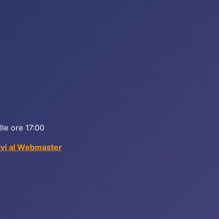
lle ore 17:00
ivi al Webmaster