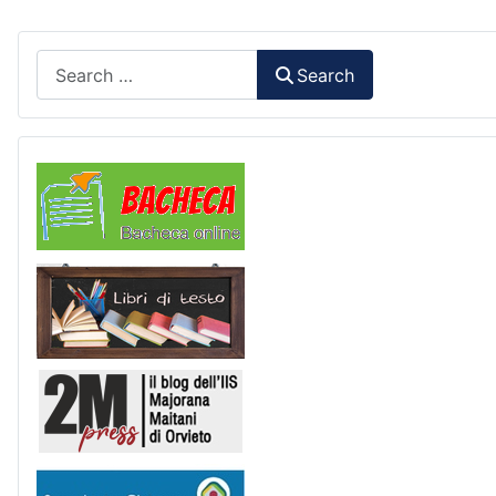
Search
Search
Comunicazioni
Libri di Testo
2M Press
Scuola in chiaro