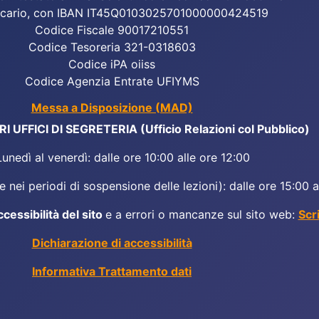
cario, con IBAN IT45Q0103025701000000424519
Codice Fiscale 90017210551
Codice Tesoreria 321-0318603
Codice iPA oiiss
Codice Agenzia Entrate UFIYMS
Messa a Disposizione (MAD)
 UFFICI DI SEGRETERIA (Ufficio Relazioni col Pubblico)
Lunedì al venerdì: dalle ore 10:00 alle ore 12:00
 nei periodi di sospensione delle lezioni): dalle ore 15:00 a
ccessibilità del sito
e a errori o mancanze sul sito web:
Scr
Dichiarazione di accessibilità
Informativa Trattamento dati