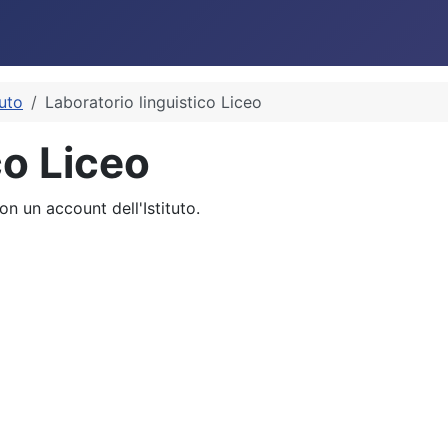
tuto
Laboratorio linguistico Liceo
co Liceo
n un account dell'Istituto.