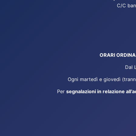
C/C ban
ORARI ORDINARI
Dal 
Ogni martedì e giovedì (tranne
Per
segnalazioni in relazione all’a