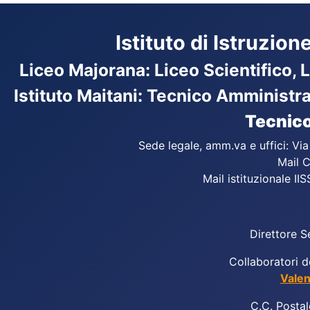
Istituto di Istruzio
Liceo Majorana
:
Liceo Scientifico, 
Istituto Maitani: Tecnico Amministr
Tecnico
Sede legale, amm.va e uffici: Vi
Mail C
Mail istituzionale IIS
Direttore S
Collaboratori d
Valen
C
.
C. Postal