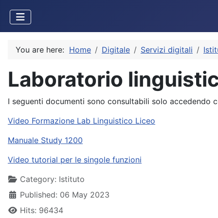
You are here:
Home
Digitale
Servizi digitali
Isti
Laboratorio linguisti
I seguenti documenti sono consultabili solo accedendo co
Video Formazione Lab Linguistico Liceo
Manuale Study 1200
Video tutorial per le singole funzioni
Details
Category:
Istituto
Published: 06 May 2023
Hits: 96434