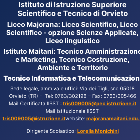
Istituto di Istruzione Superiore
Scientifico e Tecnico di Orvieto
Liceo Majorana
:
Liceo Scientifico, Liceo
Scientifico - opzione Scienze Applicate,
Liceo linguistico
Istituto Maitani: Tecnico Amministrazion
e Marketing, Tecnico Costruzione,
Ambiente e Territorio
Tecnico Informatica e Telecomunicazion
Sede legale, amm.va e uffici: Via dei Tigli, snc 05018
Orvieto (TR) - Tel: 0763/302198 – Fax: 0763/305466
Mail Certificata IISST :
tris009005@pec.istruzione.it
Mail istituzionale IISST:
tris009005@istruzione.it
website:
majoranamaitani.edu.i
Dirigente Scolastico:
Lorella Monichini