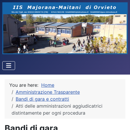
You are here:
Home
Amministrazione Trasparente
Bandi di gara e contratti
Atti delle amministrazioni aggiudicatrici
distintamente per ogni procedura
Bandi di gara