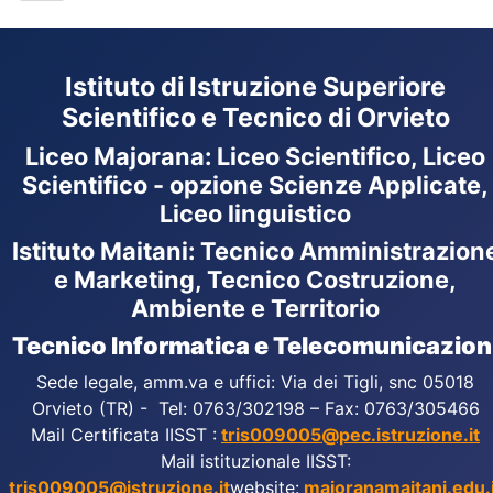
Istituto di Istruzione Superiore
Scientifico e Tecnico di Orvieto
Liceo Majorana
:
Liceo Scientifico, Liceo
Scientifico - opzione Scienze Applicate,
Liceo linguistico
Istituto Maitani: Tecnico Amministrazion
e Marketing, Tecnico Costruzione,
Ambiente e Territorio
Tecnico Informatica e Telecomunicazion
Sede legale, amm.va e uffici: Via dei Tigli, snc 05018
Orvieto (TR) - Tel: 0763/302198 – Fax: 0763/305466
Mail Certificata IISST :
tris009005@pec.istruzione.it
Mail istituzionale IISST:
tris009005@istruzione.it
website:
majoranamaitani.edu.i