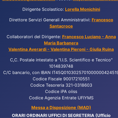
Dirigente Scolastico:
Lorella Monichini
Direttore Servizi Generali Amministrativi:
Francesco
Santacroce
Collaboratori del Dirigente:
Francesco Luciano - Anna
Maria Barbanera
Valentina Averardi - Valentina Pieroni - Giulia Ruina
C
.
C. Postale intestato a "I.I.S. Scientifico e Tecnico"
1014839748
C/C bancario, con IBAN IT45Q010302570100000042451
Codice Fiscale 90017210551
Codice Tesoreria 321-0318603
Codice iPA oiiss
Codice Agenzia Entrate UFIYMS
Messa a Disposizione (MAD)
ORARI ORDINARI UFFICI DI SEGRETERIA (Ufficio