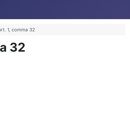
rt. 1, comma 32
a 32