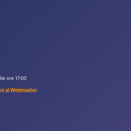
lle ore 17:00
ivi al Webmaster