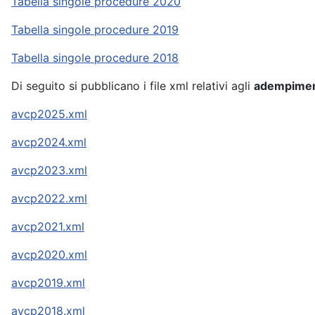
Tabella singole procedure 2020
Tabella singole procedure 2019
Tabella singole procedure 2018
Di seguito si pubblicano i file xml relativi agli
adempiment
avcp2025.xml
avcp2024.xml
avcp2023.xml
avcp2022.xml
avcp2021.xml
avcp2020.xml
avcp2019.xml
avcp2018.xml