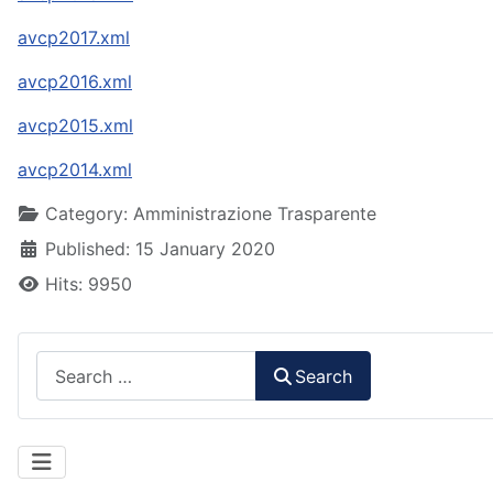
avcp2017.xml
avcp2016.xml
avcp2015.xml
avcp2014.xml
Details
Category:
Amministrazione Trasparente
Published: 15 January 2020
Hits: 9950
Search
Search