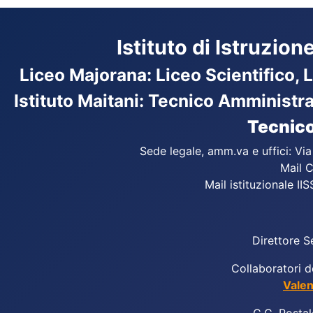
Istituto di Istruzio
Liceo Majorana
:
Liceo Scientifico, 
Istituto Maitani: Tecnico Amministr
Tecnico
Sede legale, amm.va e uffici: Vi
Mail C
Mail istituzionale IIS
Direttore S
Collaboratori d
Valen