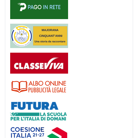
Majorana 50 anni
Registro
Albo
Futura
Coesione Italia