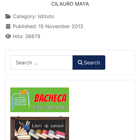
CILAURO MAYA
Details
Category:
Istituto
Published: 15 November 2013
Hits: 38879
Search
Search
Comunicazioni
Libri di Testo