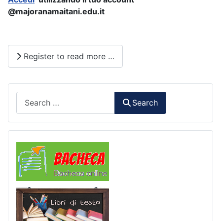
@majoranamaitani.edu.it
Register to read more …
Search
Search
Comunicazioni
Libri di Testo