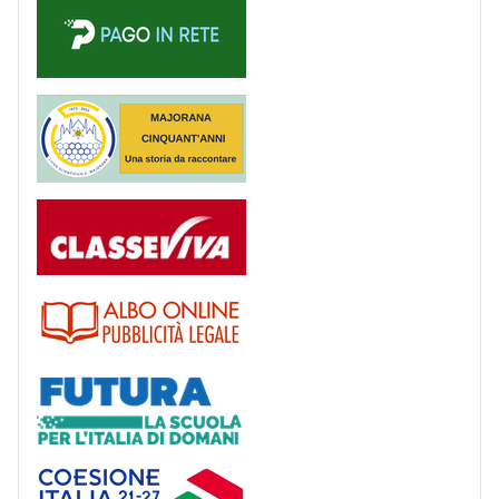
Majorana 50 anni
Registro
Albo
Futura
Coesione Italia