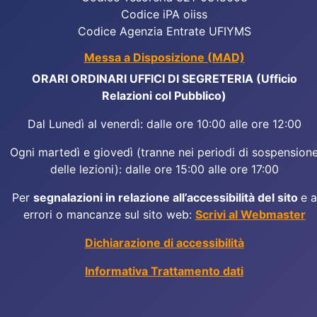
Codice iPA oiiss
Codice Agenzia Entrate UFIYMS
Messa a Disposizione (MAD)
ORARI ORDINARI UFFICI DI SEGRETERIA (Ufficio
Relazioni col Pubblico)
Dal Lunedì al venerdì: dalle ore 10:00 alle ore 12:00
Ogni martedì e giovedì (tranne nei periodi di sospension
delle lezioni): dalle ore 15:00 alle ore 17:00
Per
segnalazioni in relazione all’accessibilità del sito
e a
errori o mancanze sul sito web:
Scrivi al Webmaster
Dichiarazione di accessibilità
Informativa Trattamento dati