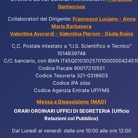
Santacroce
Collaboratori del Dirigente:
Francesco Luciano - Anna
Maria Barbanera
Valentina Averardi - Valentina Pieroni - Giulia Ruina
C
.
C. Postale intestato a "I.I.S. Scientifico e Tecnico"
1014839748
C/C bancario, con IBAN IT45Q010302570100000042451
Codice Fiscale 90017210551
Codice Tesoreria 321-0318603
Codice iPA oiiss
Codice Agenzia Entrate UFIYMS
Messa a Disposizione (MAD)
ORARI ORDINARI UFFICI DI SEGRETERIA (Ufficio
Relazioni col Pubblico)
Dal Lunedì al venerdì: dalle ore 10:00 alle ore 12:00