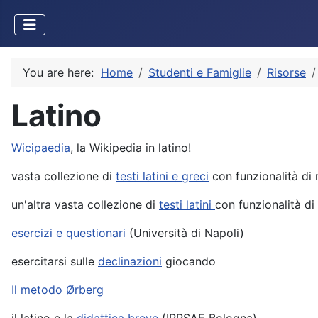
You are here:
Home
Studenti e Famiglie
Risorse
Latino
Wicipaedia
, la Wikipedia in latino!
vasta collezione di
testi latini e greci
con funzionalità di 
un'altra vasta collezione di
testi latini
con funzionalità di
esercizi e questionari
(Università di Napoli)
esercitarsi sulle
declinazioni
giocando
Il metodo Ørberg