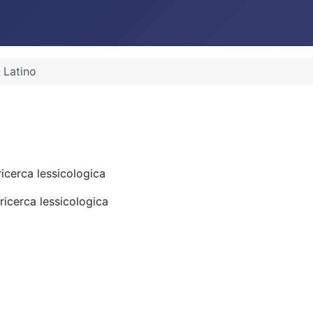
Latino
ricerca lessicologica
 ricerca lessicologica