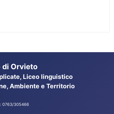
 di Orvieto
licate, Liceo linguistico
ne, Ambiente e Territorio
ax: 0763/305466