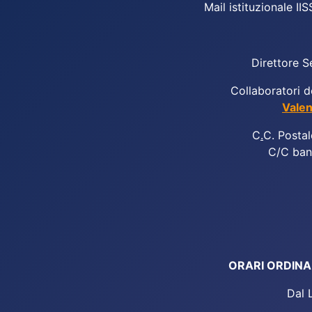
Mail istituzionale IIS
Direttore S
Collaboratori d
Valen
C
.
C. Postal
C/C ban
ORARI ORDINARI
Dal 