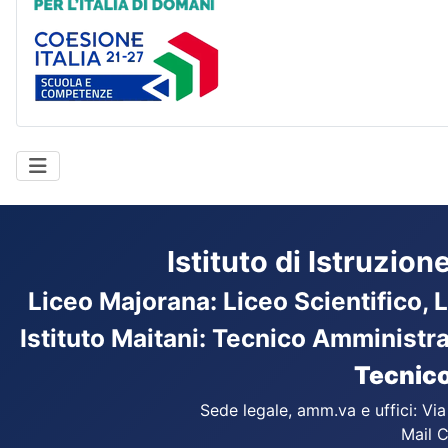
Coesione Italia
Istituto di Istruzio
Liceo Majorana
:
Liceo Scientifico, 
Istituto Maitani: Tecnico Amministr
Tecnico
Sede legale, amm.va e uffici: Vi
Mail C