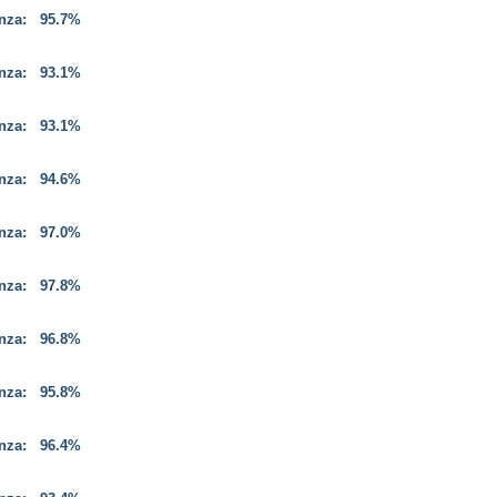
enza:
95.7%
enza:
93.1%
enza:
93.1%
enza:
94.6%
enza:
97.0%
enza:
97.8%
enza:
96.8%
enza:
95.8%
enza:
96.4%