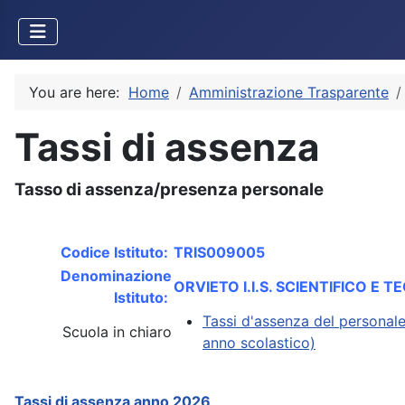
You are here:
Home
Amministrazione Trasparente
Tassi di assenza
Tasso di assenza/presenza personale
Codice Istituto:
TRIS009005
Denominazione
ORVIETO I.I.S. SCIENTIFICO E T
Istituto:
Tassi d'assenza del personale
Scuola in chiaro
anno scolastico)
Tassi di assenza anno 2026