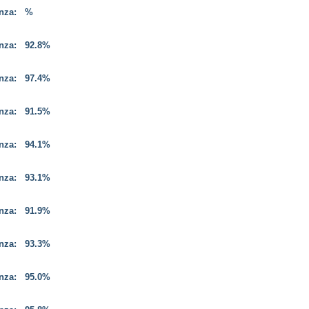
enza:
%
enza:
92.8%
enza:
97.4%
enza:
91.5%
enza:
94.1%
enza:
93.1%
enza:
91.9%
enza:
93.3%
enza:
95.0%