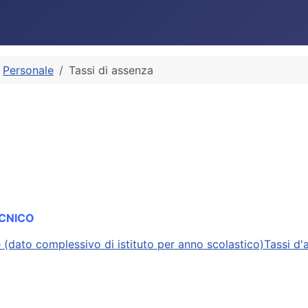
Personale
Tassi di assenza
ECNICO
 (dato complessivo di istituto per anno scolastico)Tassi d'