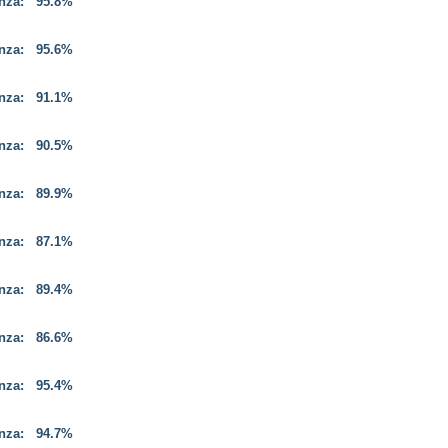
enza:
95.8%
enza:
95.6%
enza:
91.1%
enza:
90.5%
enza:
89.9%
enza:
87.1%
enza:
89.4%
enza:
86.6%
enza:
95.4%
enza:
94.7%