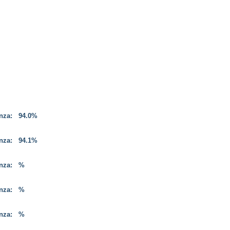
enza:
94.0%
enza:
94.1%
enza:
%
enza:
%
enza:
%