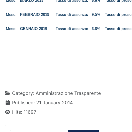
Mese:
MARZO 2019
Tasso di assenza:
6.6%
Tasso di pres
Mese:
FEBBRAIO 2019
Tasso di assenza:
9.5%
Tasso di pres
Mese:
GENNAIO 2019
Tasso di assenza:
6.8%
Tasso di pres
Details
Category:
Amministrazione Trasparente
Published: 21 January 2014
Hits: 11697