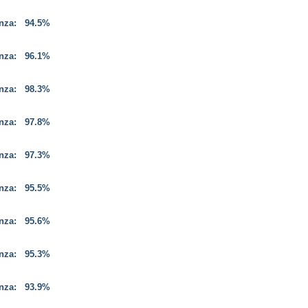
enza:
94.5%
enza:
96.1%
enza:
98.3%
enza:
97.8%
enza:
97.3%
enza:
95.5%
enza:
95.6%
enza:
95.3%
enza:
93.9%