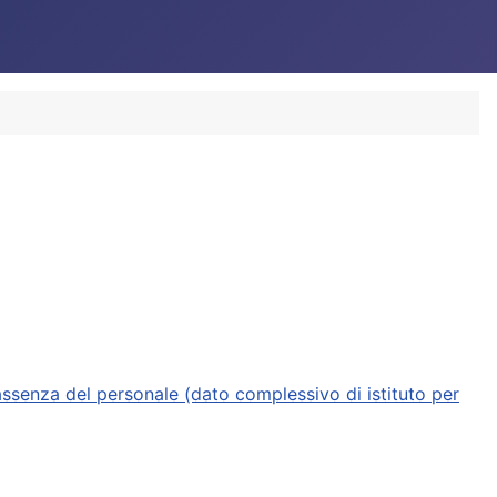
assenza del personale (dato complessivo di istituto per