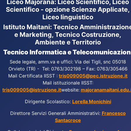
Liceo Majorana
:
Liceo Scientifico, Liceo
Scientifico - opzione Scienze Applicate,
Liceo linguistico
Istituto Maitani: Tecnico Amministrazion
e Marketing, Tecnico Costruzione,
Ambiente e Territorio
Tecnico Informatica e Telecomunicazion
Sede legale, amm.va e uffici: Via dei Tigli, snc 05018
Orvieto (TR) - Tel: 0763/302198 – Fax: 0763/305466
Mail Certificata IISST :
tris009005@pec.istruzione.it
Mail istituzionale IISST:
tris009005@istruzione.it
website:
majoranamaitani.edu.i
Dirigente Scolastico:
Lorella Monichini
Direttore Servizi Generali Amministrativi:
Francesco
Santacroce