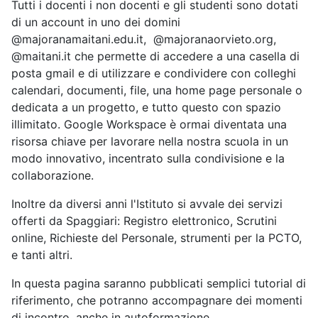
Tutti i docenti i non docenti e gli studenti sono dotati
di un account in uno dei domini
@majoranamaitani.edu.it, @majoranaorvieto.org,
@maitani.it che permette di accedere a una casella di
posta gmail e di utilizzare e condividere con colleghi
calendari, documenti, file, una home page personale o
dedicata a un progetto, e tutto questo con spazio
illimitato. Google Workspace è ormai diventata una
risorsa chiave per lavorare nella nostra scuola in un
modo innovativo, incentrato sulla condivisione e la
collaborazione.
Inoltre da diversi anni l'Istituto si avvale dei servizi
offerti da Spaggiari: Registro elettronico, Scrutini
online, Richieste del Personale, strumenti per la PCTO,
e tanti altri.
In questa pagina saranno pubblicati semplici tutorial di
riferimento, che potranno accompagnare dei momenti
di incontro, anche in autoformazione.