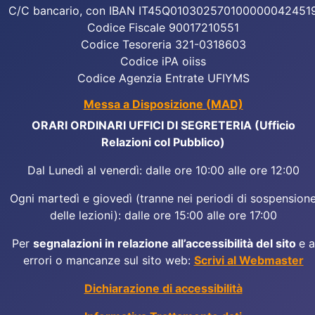
C/C bancario, con IBAN IT45Q010302570100000042451
Codice Fiscale 90017210551
Codice Tesoreria 321-0318603
Codice iPA oiiss
Codice Agenzia Entrate UFIYMS
Messa a Disposizione (MAD)
ORARI ORDINARI UFFICI DI SEGRETERIA (Ufficio
Relazioni col Pubblico)
Dal Lunedì al venerdì: dalle ore 10:00 alle ore 12:00
Ogni martedì e giovedì (tranne nei periodi di sospension
delle lezioni): dalle ore 15:00 alle ore 17:00
Per
segnalazioni in relazione all’accessibilità del sito
e a
errori o mancanze sul sito web:
Scrivi al Webmaster
Dichiarazione di accessibilità