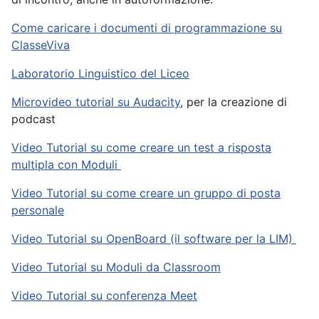
Come caricare i documenti di programmazione su
ClasseViva
Laboratorio Linguistico del Liceo
Microvideo tutorial su Audacity
, per la creazione di
podcast
Video Tutorial su come creare un test a risposta
multipla con Moduli
Video Tutorial su come creare un gruppo di posta
personale
Video Tutorial su OpenBoard (il software per la LIM)
Video Tutorial su Moduli da Classroom
Video Tutorial su conferenza Meet