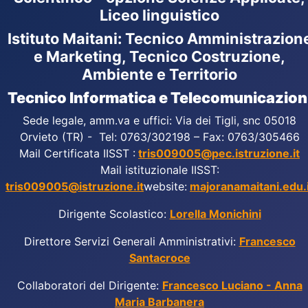
Liceo linguistico
Istituto Maitani: Tecnico Amministrazion
e Marketing, Tecnico Costruzione,
Ambiente e Territorio
Tecnico Informatica e Telecomunicazion
Sede legale, amm.va e uffici: Via dei Tigli, snc 05018
Orvieto (TR) - Tel: 0763/302198 – Fax: 0763/305466
Mail Certificata IISST :
tris009005@pec.istruzione.it
Mail istituzionale IISST:
tris009005@istruzione.it
website:
majoranamaitani.edu.i
Dirigente Scolastico:
Lorella Monichini
Direttore Servizi Generali Amministrativi:
Francesco
Santacroce
Collaboratori del Dirigente:
Francesco Luciano - Anna
Maria Barbanera