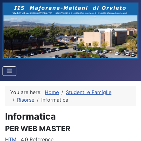
You are here:
Home
Studenti e Famiglie
Risorse
Informatica
Informatica
PER WEB MASTER
HTML
4.0 Reference