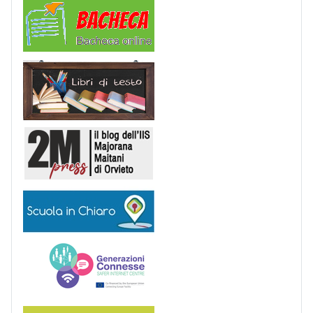
Comunicazioni
Libri di Testo
2M Press
Scuola in chiaro
Generazioni connesse
Erasmus+