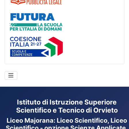
Futura
Coesione Italia
Istituto di Istruzione Superiore
Scientifico e Tecnico di Orvieto
Liceo Majorana
:
Liceo Scientifico, Liceo
Scientifico - opzione Scienze Applicate,