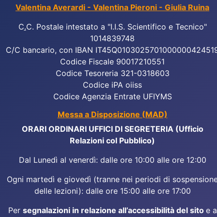
Valentina Averardi - Valentina Pieroni - Giulia Ruina
C
.
C. Postale intestato a "I.I.S. Scientifico e Tecnico"
1014839748
C/C bancario, con IBAN IT45Q010302570100000042451
Codice Fiscale 90017210551
Codice Tesoreria 321-0318603
Codice iPA oiiss
Codice Agenzia Entrate UFIYMS
Messa a Disposizione (MAD)
ORARI ORDINARI UFFICI DI SEGRETERIA (Ufficio
Relazioni col Pubblico)
Dal Lunedì al venerdì: dalle ore 10:00 alle ore 12:00
Ogni martedì e giovedì (tranne nei periodi di sospension
delle lezioni): dalle ore 15:00 alle ore 17:00
Per
segnalazioni in relazione all’accessibilità del sito
e a