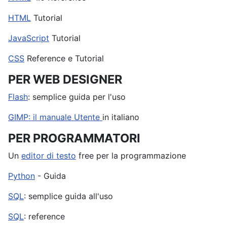
HTML
Tutorial
JavaScript
Tutorial
CSS
Reference e Tutorial
PER WEB DESIGNER
Flash
: semplice guida per l'uso
GIMP: il manuale Utente
in italiano
PER PROGRAMMATORI
Un
editor di testo
free per la programmazione
Python
- Guida
SQL
: semplice guida all'uso
SQL
: reference