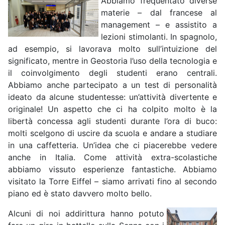
Abbiamo frequentato diverse
materie – dal francese al
management – e assistito a
lezioni stimolanti. In spagnolo,
ad esempio, si lavorava molto sull’intuizione del
significato, mentre in Geostoria l’uso della tecnologia e
il coinvolgimento degli studenti erano centrali.
Abbiamo anche partecipato a un test di personalità
ideato da alcune studentesse: un’attività divertente e
originale! Un aspetto che ci ha colpito molto è la
libertà concessa agli studenti durante l’ora di buco:
molti scelgono di uscire da scuola e andare a studiare
in una caffetteria. Un’idea che ci piacerebbe vedere
anche in Italia. Come attività extra-scolastiche
abbiamo vissuto esperienze fantastiche. Abbiamo
visitato la Torre Eiffel – siamo arrivati fino al secondo
piano ed è stato davvero molto bello.
Alcuni di noi addirittura hanno potuto