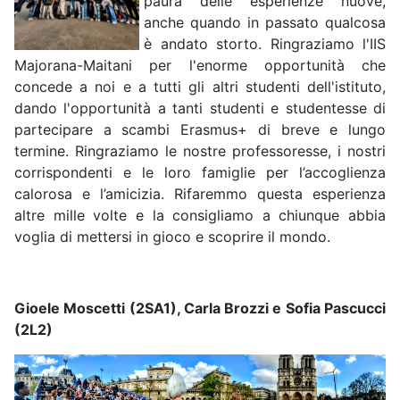
paura delle esperienze nuove,
anche quando in passato qualcosa
è andato storto. Ringraziamo l'IIS
Majorana-Maitani per l'enorme opportunità che
concede a noi e a tutti gli altri studenti dell'istituto,
dando l'opportunità a tanti studenti e studentesse di
partecipare a scambi Erasmus+ di breve e lungo
termine. Ringraziamo le nostre professoresse, i nostri
corrispondenti e le loro famiglie per l’accoglienza
calorosa e l’amicizia. Rifaremmo questa esperienza
altre mille volte e la consigliamo a chiunque abbia
voglia di mettersi in gioco e scoprire il mondo.
Gioele Moscetti (2SA1), Carla Brozzi e Sofia Pascucci
(2L2)