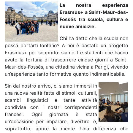
La nostra esperienza
Erasmus+ a Saint-Maur-des-
Fossés tra scuola, cultura e
nuove amicizie.
Chi ha detto che la scuola non
possa portarti lontano? A noi è bastato un progetto
Erasmus+ per scoprirlo: siamo tre studenti che hanno
avuto la fortuna di trascorrere cinque giorni a Saint-
Maur-des-Fossés, una cittadina vicina a Parigi, vivendo
un’esperienza tanto formativa quanto indimenticabile.
Sin dal nostro arrivo, ci siamo immersi in
una nuova realtà fatta di stimoli culturali,
scambi linguistici e tante attività
condivise con i nostri corrispondenti
francesi. Ogni giornata è stata
un’occasione per imparare, divertirci e,
soprattutto, aprire la mente. Una differenza che