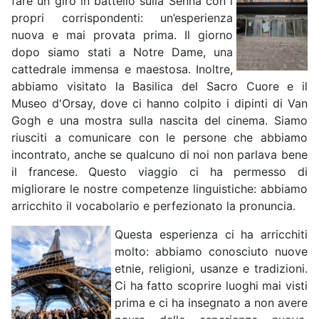
fare un giro in battello sulla Senna con i
propri corrispondenti: un’esperienza
nuova e mai provata prima. Il giorno
dopo siamo stati a Notre Dame, una
cattedrale immensa e maestosa. Inoltre,
abbiamo visitato la Basilica del Sacro Cuore e il
Museo d'Orsay, dove ci hanno colpito i dipinti di Van
Gogh e una mostra sulla nascita del cinema. Siamo
riusciti a comunicare con le persone che abbiamo
incontrato, anche se qualcuno di noi non parlava bene
il francese. Questo viaggio ci ha permesso di
migliorare le nostre competenze linguistiche: abbiamo
arricchito il vocabolario e perfezionato la pronuncia.
Questa esperienza ci ha arricchiti
molto: abbiamo conosciuto nuove
etnie, religioni, usanze e tradizioni.
Ci ha fatto scoprire luoghi mai visti
prima e ci ha insegnato a non avere