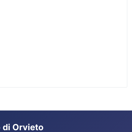
 di Orvieto