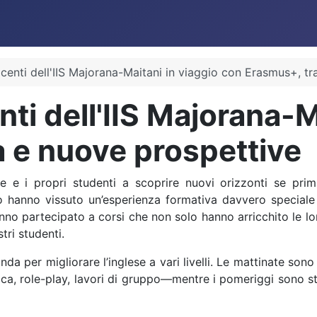
docenti dell'IIS Majorana-Maitani in viaggio con Erasmus+, t
nti dell'IIS Majorana-
 e nuove prospettive
e e i propri studenti a scoprire nuovi orizzonti se pri
tuto hanno vissuto un’esperienza formativa davvero speci
anno partecipato a corsi che non solo hanno arricchito le
tri studenti.
nda per migliorare l’inglese a vari livelli. Le mattinate son
a, role-play, lavori di gruppo—mentre i pomeriggi sono stat