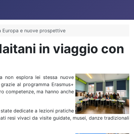
ra Europa e nuove prospettive
Maitani in viaggio con
ma non esplora lei stessa nuove
ale grazie al programma Erasmus+
 loro competenze, ma hanno anche
o state dedicate a lezioni pratiche
i resi vivaci da visite guidate, musei, danze tradizionali