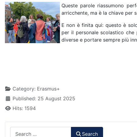
Queste parole riassumono perfe
arricchente, ma è la chiave per 
E non è finita qui: questo è sol
per il personale scolastico che
diverse e portare sempre più inn
Details
Category:
Erasmus+
Published: 25 August 2025
Hits: 1594
Search
Search