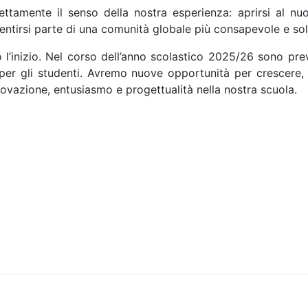
ttamente il senso della nostra esperienza: aprirsi al nu
sentirsi parte di una comunità globale più consapevole e sol
o l’inizio. Nel corso dell’anno scolastico 2025/26 sono pre
 per gli studenti. Avremo nuove opportunità per crescere,
ovazione, entusiasmo e progettualità nella nostra scuola.