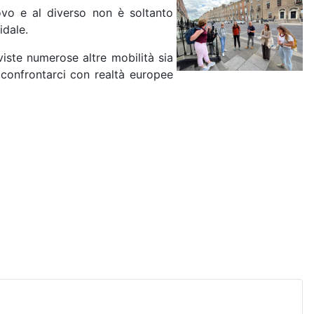
ovo e al diverso non è soltanto
idale.
viste numerose altre mobilità sia
 confrontarci con realtà europee