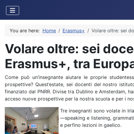
You are here:
Home
Erasmus+
Volare oltre: sei 
Volare oltre: sei doce
Erasmus+, tra Europa
Come può un’insegnante aiutare le proprie studentess
prospettive? Quest’estate, sei docenti del nostro isti
finanziato dal PNRR. Divise tra Dublino e Amsterdam, h
acceso nuove prospettive per la nostra scuola e per i nos
Tre insegnanti sono volate in Irla
—speaking e listening, grammatic
e perfino lezioni in gaelico.