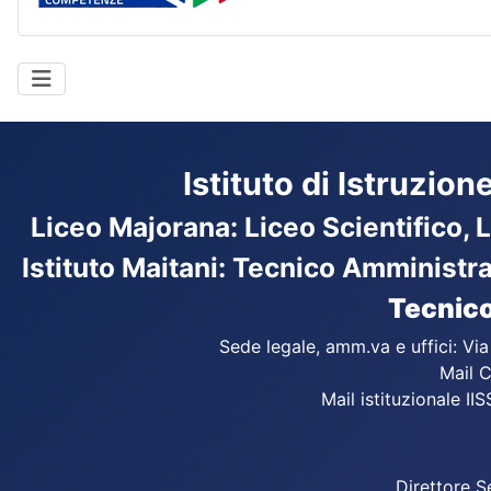
Istituto di Istruzio
Liceo Majorana
:
Liceo Scientifico, 
Istituto Maitani: Tecnico Amministr
Tecnico
Sede legale, amm.va e uffici: Vi
Mail C
Mail istituzionale IIS
Direttore S