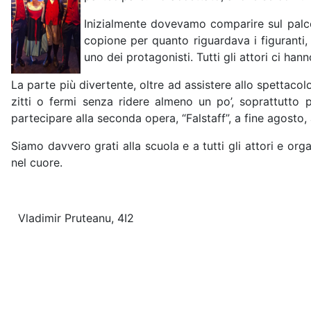
Inizialmente dovevamo comparire sul palco 
copione per quanto riguardava i figuranti,
uno dei protagonisti. Tutti gli attori ci han
La parte più divertente, oltre ad assistere allo spettacol
zitti o fermi senza ridere almeno un po’, soprattutto
partecipare alla seconda opera, “Falstaff”, a fine agos
Siamo davvero grati alla scuola e a tutti gli attori e or
nel cuore.
Vladimir Pruteanu, 4I2