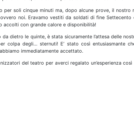
per soli cinque minuti ma, dopo alcune prove, il nostro ru
 ovvero noi. Eravamo vestiti da soldati di fine Settecento
no accolti con grande calore e disponibilità!
o da dietro le quinte, è stata sicuramente l’attesa delle no
 per colpa degli… sternuti! E’ stato così entusiasmante 
to, abbiamo immediatamente accettato.
ganizzatori del teatro per averci regalato un’esperienza co