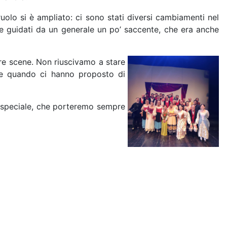
olo si è ampliato: ci sono stati diversi cambiamenti nel
 e guidati da un generale un po’ saccente, che era anche
stre scene. Non riuscivamo a stare
che quando ci hanno proposto di
sì speciale, che porteremo sempre