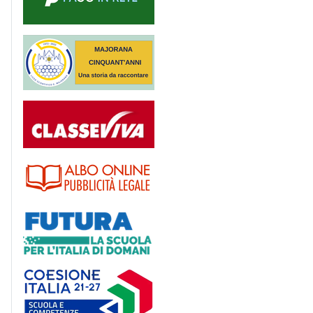
Majorana 50 anni
Registro
Albo
Futura
Coesione Italia