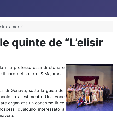
isir d’amore”
e quinte de “L’elisir
la mia professoressa di storia e
 il coro del nostro IIS Majorana-
ca di Genova, sotto la guida del
tacolo in allestimento. Una voce
tate organizza un concorso lirico
oscessi qualcuno interessato a
imavera.