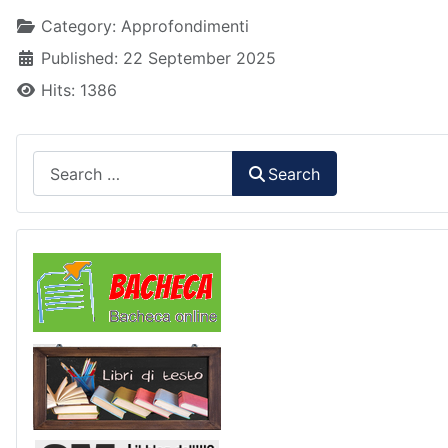
Details
Category:
Approfondimenti
Published: 22 September 2025
Hits: 1386
Search
Search
Comunicazioni
Libri di Testo