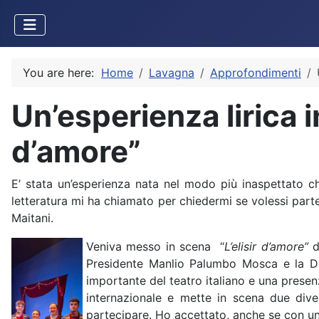
You are here:
Home
Lavagna
Approfondimenti
Un’esperienza lirica i
d’amore”
E’ stata un’esperienza nata nel modo più inaspettato ch
letteratura mi ha chiamato per chiedermi se volessi parte
Maitani.
Veniva messo in scena “
L’elisir d’amore”
d
Presidente Manlio Palumbo Mosca e la Dire
importante del teatro italiano e una presen
internazionale e mette in scena due div
partecipare. Ho accettato, anche se con un