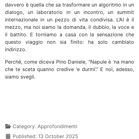
davvero è quella che sa trasformare un algoritmo in un
dialogo, un laboratorio in un incontro, un summit
internazionale in un pezzo di vita condivisa. L’AI è il
mezzo, ma noi siamo la domanda, il dubbio, la voce e
il battito. E torniamo a casa con la sensazione che
questo viaggio non sia finito: ha solo cambiato
indirizzo.
Perché, come diceva Pino Daniele, “Napule è ‘na mano
che te sceta quanno credive ‘e durmì’.” E noi, adesso,
siamo svegli.
Details
Category:
Approfondimenti
Published: 13 October 2025