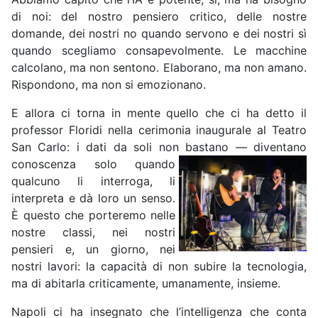
di noi: del nostro pensiero critico, delle nostre
domande, dei nostri no quando servono e dei nostri sì
quando scegliamo consapevolmente. Le macchine
calcolano, ma non sentono. Elaborano, ma non amano.
Rispondono, ma non si emozionano.
E allora ci torna in mente quello che ci ha detto il
professor Floridi nella cerimonia inaugurale al Teatro
San Carlo: i dati da soli non bastano
— diventano
conoscenza solo quando
qualcuno li interroga, li
interpreta e dà loro un senso.
È questo che porteremo nelle
nostre classi, nei nostri
pensieri e, un giorno, nei
nostri lavori: la capacità di non subire la tecnologia,
ma di abitarla criticamente, umanamente, insieme.
Napoli ci ha insegnato che l’intelligenza che conta