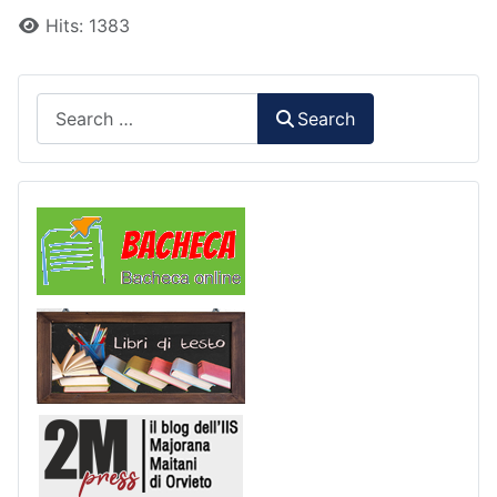
Hits: 1383
Search
Search
Comunicazioni
Libri di Testo
2M Press