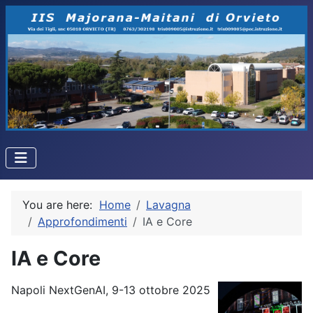
You are here:
Home
Lavagna
Approfondimenti
IA e Core
IA e Core
Napoli NextGenAI, 9-13 ottobre 2025