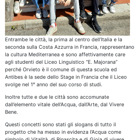
Entrambe le città, la prima al centro dell’Italia e la
seconda sulla Costa Azzurra in Francia, rappresentano
la cultura Mediterranea e sono affettivamente care
agli studenti del Liceo Linguistico “E. Majorana”
perché Orvieto è il comune di questa scuola ed
Antibes è la sede dello Stage in Francia che il Liceo
svolge nel 1° anno del suo corso di studi.
Inoltre tutte e due le città sono accomunate
dall’elemento vitale dell’Acqua, dall’Arte, dal Vivere
Bene.
Questi concetti sono stati gli slogans di tutto il
progetto che ha messo in evidenza l’Acqua come
simbolo di Vitalità, di Rinascita e di Gioia di vivere.