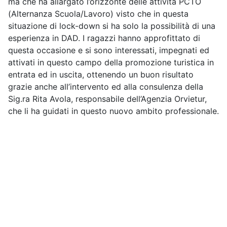
ma che ha allargato l’orizzonte delle attività PCTO
(Alternanza Scuola/Lavoro) visto che in questa
situazione di lock-down si ha solo la possibilità di una
esperienza in DAD. I ragazzi hanno approfittato di
questa occasione e si sono interessati, impegnati ed
attivati in questo campo della promozione turistica in
entrata ed in uscita, ottenendo un buon risultato
grazie anche all’intervento ed alla consulenza della
Sig.ra Rita Avola, responsabile dell’Agenzia Orvietur,
che li ha guidati in questo nuovo ambito professionale.