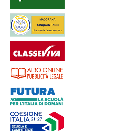
Majorana 50 anni
Registro
Albo
Futura
Coesione Italia