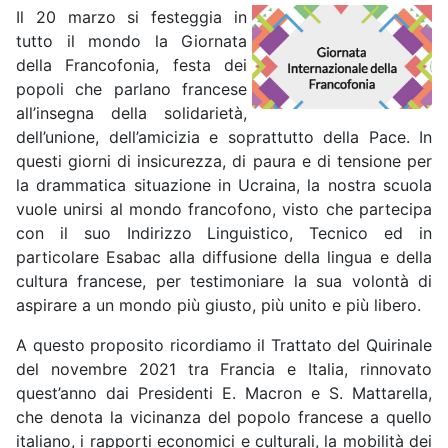
Il 20 marzo si festeggia in
tutto il mondo la Giornata
della Francofonia, festa dei
popoli che parlano francese
all’insegna della solidarietà,
dell’unione, dell’amicizia e soprattutto della Pace. In
questi giorni di insicurezza, di paura e di tensione per
la drammatica situazione in Ucraina, la nostra scuola
vuole unirsi al mondo francofono, visto che partecipa
con il suo Indirizzo Linguistico, Tecnico ed in
particolare Esabac alla diffusione della lingua e della
cultura francese, per testimoniare la sua volontà di
aspirare a un mondo più giusto, più unito e più libero.
A questo proposito ricordiamo il Trattato del Quirinale
del novembre 2021 tra Francia e Italia, rinnovato
quest’anno dai Presidenti E. Macron e S. Mattarella,
che denota la vicinanza del popolo francese a quello
italiano, i rapporti economici e culturali, la mobilità dei