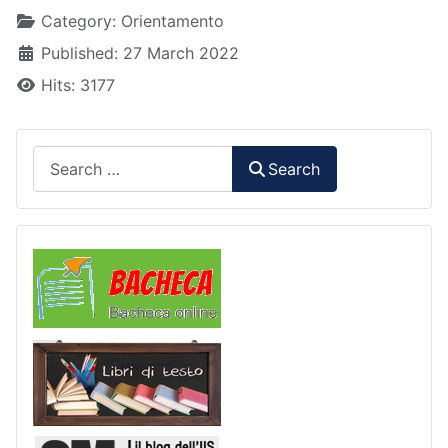
Details
Category:
Orientamento
Published: 27 March 2022
Hits: 3177
Search
Search
Comunicazioni
Libri di Testo
2M Press