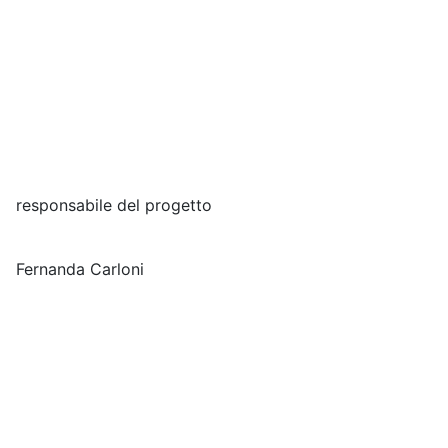
L
responsabile del progetto
Prof.s
Fernanda Carloni