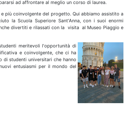
epararsi ad affrontare al meglio un corso di laurea.
le e più coinvolgente del progetto. Qui abbiamo assistito a
sciuto la Scuola Superiore Sant'Anna, con i suoi enormi
nche divertiti e rilassati con la visita al Museo Piaggio e
udenti meritevoli l'opportunità di
ficativa e coinvolgente, che ci ha
o di studenti universitari che hanno
 nuovi entusiasmi per il mondo del