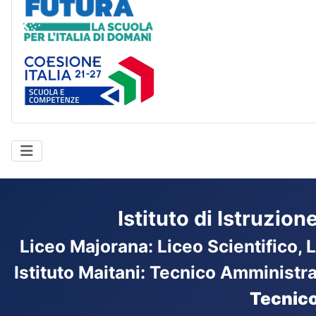
Coesione Italia
Istituto di Istruzio
Liceo Majorana
:
Liceo Scientifico, 
Istituto Maitani: Tecnico Amministr
Tecnico