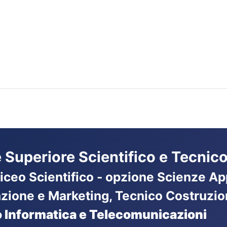
ne Superiore Scientifico e Tecnico
Liceo Scientifico - opzione Scienze App
azione e Marketing, Tecnico Costruzio
 Informatica e Telecomunicazioni