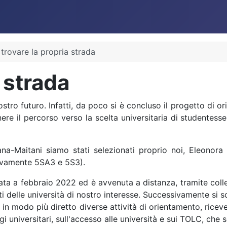
 trovare la propria strada
 strada
tro futuro. Infatti, da poco si è concluso il progetto di o
e il percorso verso la scelta universitaria di studentesse 
orana-Maitani siamo stati selezionati proprio noi, Eleonora
ttivamente 5SA3 e 5S3).
ata a febbraio 2022 ed è avvenuta a distanza, tramite colle
i delle università di nostro interesse. Successivamente si s
 in modo più diretto diverse attività di orientamento, ricev
gi universitari, sull'accesso alle università e sui TOLC, che 