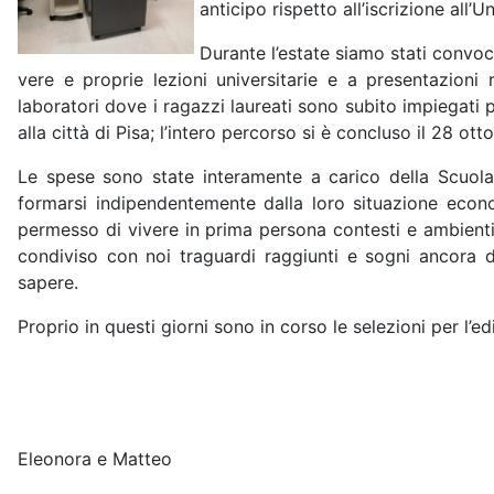
anticipo rispetto all’iscrizione all’
Durante l’estate siamo stati convoca
vere e proprie lezioni universitarie e a presentazioni
laboratori dove i ragazzi laureati sono subito impiegati p
alla città di Pisa; l’intero percorso si è concluso il 28 ot
Le spese sono state interamente a carico della Scuola 
formarsi indipendentemente dalla loro situazione econo
permesso di vivere in prima persona contesti e ambienti a
condiviso con noi traguardi raggiunti e sogni ancora 
sapere.
Proprio in questi giorni sono in corso le selezioni per l’e
Eleonora e Matteo