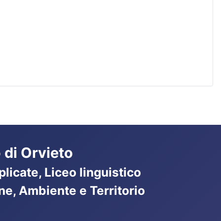
 di Orvieto
licate, Liceo linguistico
ne, Ambiente e Territorio