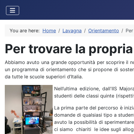
You are here:
Home
Lavagna
Orientamento
Per
Per trovare la propria
Abbiamo avuto una grande opportunità per scoprire il nos
un programma di orientamento che si propone di sostener
da tutte le scuole superiori d’Italia.
Nell’ultima edizione, dall'IIS Maj
studenti delle classi quinte (rispe
La prima parte del percorso è inizi
domande di qualsiasi tipo a student
avuto la possibilità di sperimentare
ci siamo chiariti le idee sugli allog