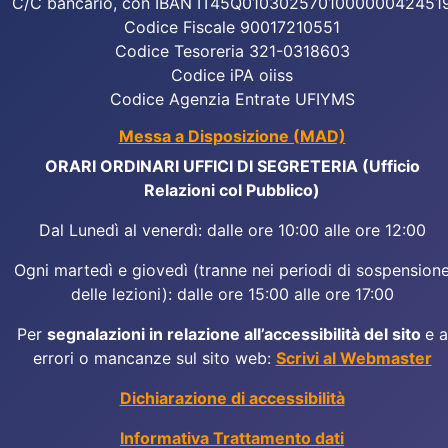
C/C bancario, con IBAN IT45Q010302570100000042451
Codice Fiscale 90017210551
Codice Tesoreria 321-0318603
Codice iPA oiiss
Codice Agenzia Entrate UFIYMS
Messa a Disposizione (MAD)
ORARI ORDINARI UFFICI DI SEGRETERIA (Ufficio
Relazioni col Pubblico)
Dal Lunedì al venerdì: dalle ore 10:00 alle ore 12:00
Ogni martedì e giovedì (tranne nei periodi di sospension
delle lezioni): dalle ore 15:00 alle ore 17:00
Per
segnalazioni in relazione all’accessibilità del sito
e a
errori o mancanze sul sito web:
Scrivi al Webmaster
Dichiarazione di accessibilità
Informativa Trattamento dati