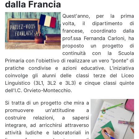
dalla Francia
Quest'anno, per la prima
volta, il dipartimento di
francese, coordinato dalla
prof.ssa Fernanda Carloni, ha
proposto un progetto di
continuità con la Scuola
Primaria con l'obiettivo di realizzare un vero "ponte" di
pratiche condivise e azioni educative. L'iniziativa
coinvolge gli alunni delle classi terze del Liceo
Linguistico (3L1, 3L2 e 3L3) e cinque classi quinte
dell'I.C. Orvieto-Montecchio.
Si tratta di un progetto che mira a
promuovere un'attitudine a
costruire relazioni, a sapersi
integrare, ad arricchirsi attraverso
attività ludiche e laboratoriali in