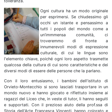
tolleranza.
Ogni cultura ha un modo originale
per esprimersi. Se chiudessimo gli
occhi un istante e pensassimo a
tutti i popoli del mondo come a
un’immmensa comunità, ci
troveremmo di fronte a
innumerevoli modi di espressione
culturale, di cui le lingue sono
l'elemento chiave, poiché ogni loro aspetto trasmette
qualcosa della cultura di cui sono caratteristiche e dei
diversi modi di essere delle persone che la parlano.
Con il loro entusiasmo, i bambini dell'istituto di
Orvieto-Montecchio si sono lasciati trasportare in un
mondo nuovo e hanno giocato e riflettuto insieme ai
ragazzi del Liceo che, in veste di tutor, li hanno seguiti
e supportati. Con il prezioso aiuto della prof.ssa di
Storia dell'Arte Francesca Vincenti, hanno colorato e