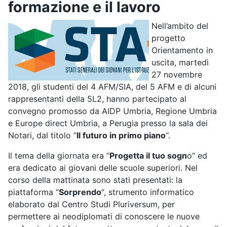
formazione e il lavoro
Nell’ambito del
progetto
Orientamento in
uscita, martedì
27 novembre
2018, gli studenti del 4 AFM/SIA, del 5 AFM e di alcuni
rappresentanti della 5L2, hanno partecipato al
convegno promosso da AIDP Umbria, Regione Umbria
e Europe direct Umbria, a Perugia presso la sala dei
Notari, dal titolo “
Il futuro in primo piano
“.
Il tema della giornata era “
Progetta il tuo sogn
o” ed
era dedicato ai giovani delle scuole superiori. Nel
corso della mattinata sono stati presentati: la
piattaforma “
Sorprendo
“, strumento informatico
elaborato dal Centro Studi Pluriversum, per
permettere ai neodiplomati di conoscere le nuove