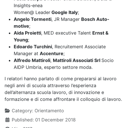
Insights-enea
Women@ Leader
Google Italy
;
Angelo Tormenti
, JR Manager
Bosch Auto-
motive
;
Aida Proietti
, MED executive Talent
Ernst &
Young
;
Edoardo Turchini
, Recruitement Associate
Manager at
Accenture
;
Alfredo Mattiroli
,
Mattiroli Associati Srl
Socio
AIDP Umbria, esperto settore moda.
I relatori hanno parlato di come prepararsi al lavoro
negli anni di scuola attraverso l’esperienza
dell’alternanza scuola lavoro, di innovazione e
formazione e di come affrontare il colloquio di lavoro.
Details
Category:
Orientamento
Published: 01 December 2018