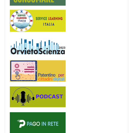
Service Learning
OrvietoScienza
Patentino digitale
Podcast
PagoinRete