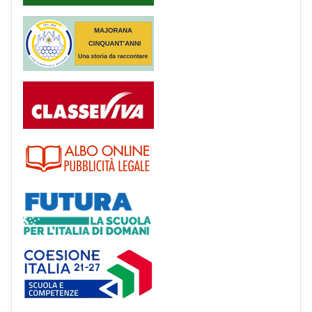
Majorana 50 anni
Registro
Albo
Futura
Coesione Italia