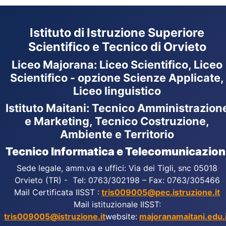
Istituto di Istruzione Superiore
Scientifico e Tecnico di Orvieto
Liceo Majorana
:
Liceo Scientifico, Liceo
Scientifico - opzione Scienze Applicate,
Liceo linguistico
Istituto Maitani: Tecnico Amministrazion
e Marketing, Tecnico Costruzione,
Ambiente e Territorio
Tecnico Informatica e Telecomunicazion
Sede legale, amm.va e uffici: Via dei Tigli, snc 05018
Orvieto (TR) - Tel: 0763/302198 – Fax: 0763/305466
Mail Certificata IISST :
tris009005@pec.istruzione.it
Mail istituzionale IISST:
tris009005@istruzione.it
website:
majoranamaitani.edu.i