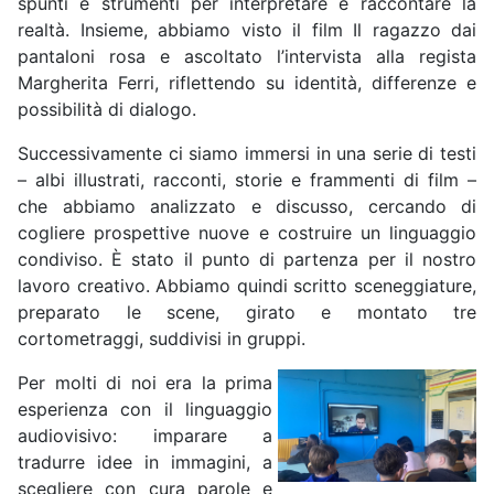
spunti e strumenti per interpretare e raccontare la
realtà. Insieme, abbiamo visto il film Il ragazzo dai
pantaloni rosa e ascoltato l’intervista alla regista
Margherita Ferri, riflettendo su identità, differenze e
possibilità di dialogo.
Successivamente ci siamo immersi in una serie di testi
– albi illustrati, racconti, storie e frammenti di film –
che abbiamo analizzato e discusso, cercando di
cogliere prospettive nuove e costruire un linguaggio
condiviso. È stato il punto di partenza per il nostro
lavoro creativo. Abbiamo quindi scritto sceneggiature,
preparato le scene, girato e montato tre
cortometraggi, suddivisi in gruppi.
Per molti di noi era la prima
esperienza con il linguaggio
audiovisivo: imparare a
tradurre idee in immagini, a
scegliere con cura parole e