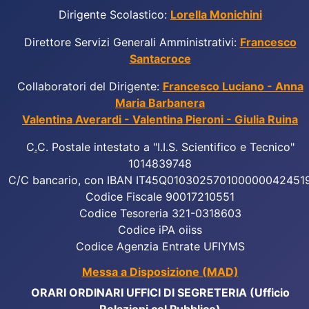
Dirigente Scolastico:
Lorella Monichini
Direttore Servizi Generali Amministrativi:
Francesco
Santacroce
Collaboratori del Dirigente:
Francesco Luciano - Anna
Maria Barbanera
Valentina Averardi - Valentina Pieroni - Giulia Ruina
C
.
C. Postale intestato a "I.I.S. Scientifico e Tecnico"
1014839748
C/C bancario, con IBAN IT45Q010302570100000042451
Codice Fiscale 90017210551
Codice Tesoreria 321-0318603
Codice iPA oiiss
Codice Agenzia Entrate UFIYMS
Messa a Disposizione (MAD)
ORARI ORDINARI UFFICI DI SEGRETERIA (Ufficio