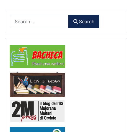
Search
Search
Comunicazioni
Libri di Testo
2M Press
Scuola in chiaro