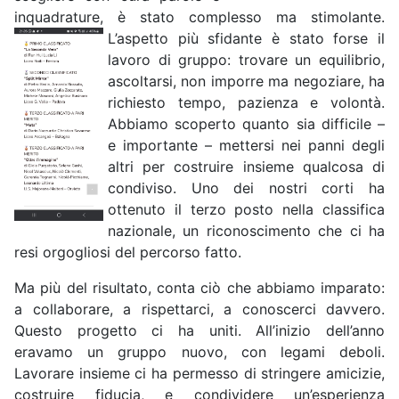
inquadrature, è stato complesso ma stimolante.
L’aspetto più
sfidante è stato forse il
lavoro di gruppo: trovare un equilibrio,
ascoltarsi, non imporre ma negoziare, ha
richiesto tempo, pazienza e volontà.
Abbiamo scoperto quanto sia difficile –
e importante – mettersi nei panni degli
altri per costruire insieme qualcosa di
condiviso. Uno dei nostri corti ha
ottenuto il terzo posto nella classifica
nazionale, un riconoscimento che ci ha
resi orgogliosi del percorso fatto.
Ma più del risultato, conta ciò che abbiamo imparato:
a collaborare, a rispettarci, a conoscerci davvero.
Questo progetto ci ha uniti. All’inizio dell’anno
eravamo un gruppo nuovo, con legami deboli.
Lavorare insieme ci ha permesso di stringere amicizie,
costruire fiducia, e condividere un’esperienza