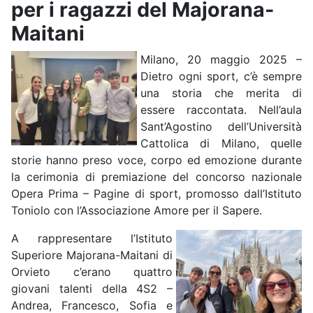
per i ragazzi del Majorana-
Maitani
Milano, 20 maggio 2025 –
Dietro ogni sport, c’è sempre
una storia che merita di
essere raccontata. Nell’aula
Sant’Agostino dell’Università
Cattolica di Milano, quelle
storie hanno preso voce, corpo ed emozione durante
la cerimonia di premiazione del concorso nazionale
Opera Prima – Pagine di sport, promosso dall’Istituto
Toniolo con l’Associazione Amore per il Sapere.
A rappresentare l’Istituto
Superiore Majorana-Maitani di
Orvieto c’erano quattro
giovani talenti della 4S2 –
Andrea, Francesco, Sofia e