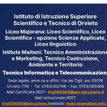
Istituto di Istruzione Superiore
Scientifico e Tecnico di Orvieto
Liceo Majorana
:
Liceo Scientifico, Liceo
Scientifico - opzione Scienze Applicate,
Liceo linguistico
Istituto Maitani: Tecnico Amministrazion
e Marketing, Tecnico Costruzione,
Ambiente e Territorio
Tecnico Informatica e Telecomunicazion
Sede legale, amm.va e uffici: Via dei Tigli, snc 05018
Orvieto (TR) - Tel: 0763/302198 – Fax: 0763/305466
Mail Certificata IISST :
tris009005@pec.istruzione.it
Mail istituzionale IISST:
tris009005@istruzione.it
website:
majoranamaitani.edu.i