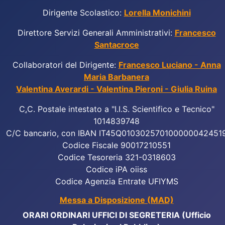
Dirigente Scolastico:
Lorella Monichini
Direttore Servizi Generali Amministrativi:
Francesco
Santacroce
Collaboratori del Dirigente:
Francesco Luciano - Anna
Maria Barbanera
Valentina Averardi - Valentina Pieroni - Giulia Ruina
C
.
C. Postale intestato a "I.I.S. Scientifico e Tecnico"
1014839748
C/C bancario, con IBAN IT45Q010302570100000042451
Codice Fiscale 90017210551
Codice Tesoreria 321-0318603
Codice iPA oiiss
Codice Agenzia Entrate UFIYMS
Messa a Disposizione (MAD)
ORARI ORDINARI UFFICI DI SEGRETERIA (Ufficio