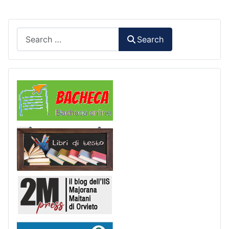
Search
Search
Comunicazioni
Libri di Testo
2M Press
Scuola in chiaro