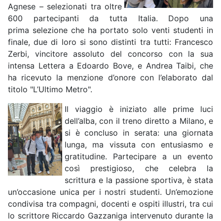
Agnese – selezionati tra oltre
600 partecipanti da tutta Italia. Dopo una
prima selezione che ha portato solo venti studenti in
finale, due di loro si sono distinti tra tutti: Francesco
Zerbi, vincitore assoluto del concorso con la sua
intensa Lettera a Edoardo Bove, e Andrea Taibi, che
ha ricevuto la menzione d’onore con l’elaborato dal
titolo "L’Ultimo Metro".
Il viaggio è iniziato alle prime luci
dell’alba, con il treno diretto a Milano, e
si è concluso in serata: una giornata
lunga, ma vissuta con entusiasmo e
gratitudine. Partecipare a un evento
così prestigioso, che celebra la
scrittura e la passione sportiva, è stata
un’occasione unica per i nostri studenti. Un’emozione
condivisa tra compagni, docenti e ospiti illustri, tra cui
lo scrittore Riccardo Gazzaniga intervenuto durante la