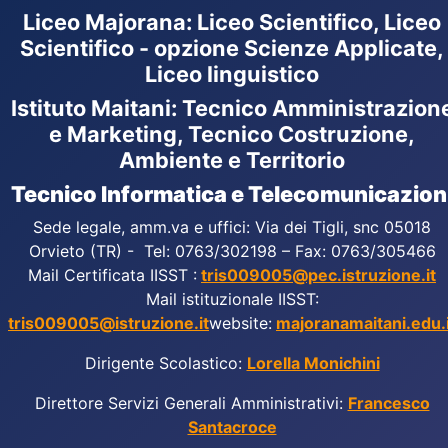
Liceo Majorana
:
Liceo Scientifico, Liceo
Scientifico - opzione Scienze Applicate,
Liceo linguistico
Istituto Maitani: Tecnico Amministrazion
e Marketing, Tecnico Costruzione,
Ambiente e Territorio
Tecnico Informatica e Telecomunicazion
Sede legale, amm.va e uffici: Via dei Tigli, snc 05018
Orvieto (TR) - Tel: 0763/302198 – Fax: 0763/305466
Mail Certificata IISST :
tris009005@pec.istruzione.it
Mail istituzionale IISST:
tris009005@istruzione.it
website:
majoranamaitani.edu.i
Dirigente Scolastico:
Lorella Monichini
Direttore Servizi Generali Amministrativi:
Francesco
Santacroce