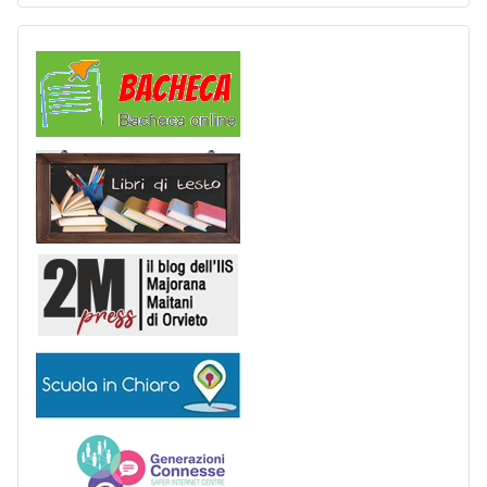
Comunicazioni
Libri di Testo
2M Press
Scuola in chiaro
Generazioni connesse