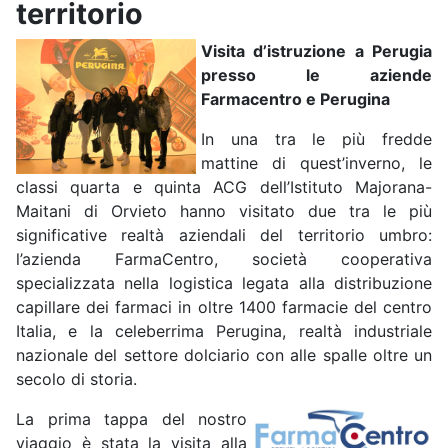
territorio
Visita d’istruzione a Perugia
presso le aziende
Farmacentro e Perugina
In una tra le più fredde
mattine di quest’inverno, le
classi quarta e quinta ACG dell’Istituto Majorana-
Maitani di Orvieto hanno visitato due tra le più
significative realtà aziendali del territorio umbro:
l’azienda FarmaCentro, società cooperativa
specializzata nella logistica legata alla distribuzione
capillare dei farmaci in oltre 1400 farmacie del centro
Italia, e la celeberrima Perugina, realtà industriale
nazionale del settore dolciario con alle spalle oltre un
secolo di storia.
La prima tappa del nostro
viaggio è stata la visita alla