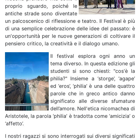
proprio sguardo, poiché le
antiche strade sono diventate
un palcoscenico di riflessione e teatro. Il Festival è più
di una semplice celebrazione delle idee del passato: è
un'opportunità per le nuove generazioni di coltivare il
pensiero critico, la creatività e il dialogo umano.
Il festival esplora ogni anno un
tema diverso. In questa edizione gli
studenti si sono chiesti: "cos'è la
philia?" Insieme a ‘storge’, ‘agape’
ed ‘eros’, ‘philia’ è una delle quattro
parole che in greco antico danno
significato alle diverse sfumature
dell’amore. Nell'etica nicomachea di
Aristotele, la parola ‘philia’ è tradotta come ‘amicizia’ o
‘affetto’.
I nostri ragazzi si sono interrogati sui diversi significati