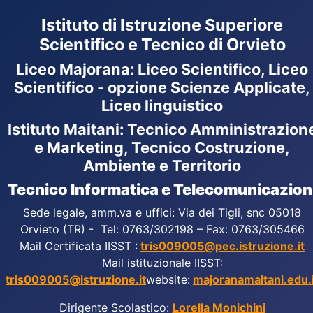
Istituto di Istruzione Superiore
Scientifico e Tecnico di Orvieto
Liceo Majorana
:
Liceo Scientifico, Liceo
Scientifico - opzione Scienze Applicate,
Liceo linguistico
Istituto Maitani: Tecnico Amministrazion
e Marketing, Tecnico Costruzione,
Ambiente e Territorio
Tecnico Informatica e Telecomunicazion
Sede legale, amm.va e uffici: Via dei Tigli, snc 05018
Orvieto (TR) - Tel: 0763/302198 – Fax: 0763/305466
Mail Certificata IISST :
tris009005@pec.istruzione.it
Mail istituzionale IISST:
tris009005@istruzione.it
website:
majoranamaitani.edu.i
Dirigente Scolastico:
Lorella Monichini