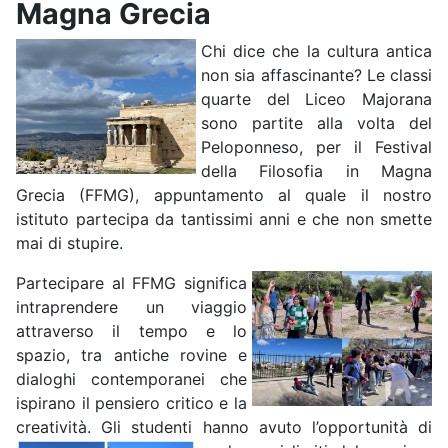
Magna Grecia
Chi dice che la cultura antica
non sia affascinante? Le classi
quarte del Liceo Majorana
sono partite alla volta del
Peloponneso, per il Festival
della Filosofia in Magna
Grecia (FFMG), appuntamento al quale il nostro
istituto partecipa da tantissimi anni e che non smette
mai di stupire.
Partecipare al FFMG significa
intraprendere un viaggio
attraverso il tempo e lo
spazio, tra antiche rovine e
dialoghi contemporanei che
ispirano il pensiero critico e la
creatività. Gli studenti hanno avuto l’opportunità di