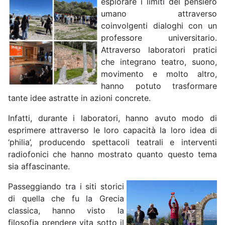
esplorare i limiti del pensiero
umano attraverso
coinvolgenti dialoghi con un
professore universitario.
Attraverso laboratori pratici
che integrano teatro, suono,
movimento e molto altro,
hanno potuto trasformare
tante idee astratte in azioni concrete.
Infatti, durante i laboratori, hanno avuto modo di
esprimere attraverso le loro capacità la loro idea di
‘philia’, producendo spettacoli teatrali e interventi
radiofonici che hanno mostrato quanto questo tema
sia affascinante.
Passeggiando tra i siti storici
di quella che fu la Grecia
classica, hanno visto la
filosofia prendere vita sotto il