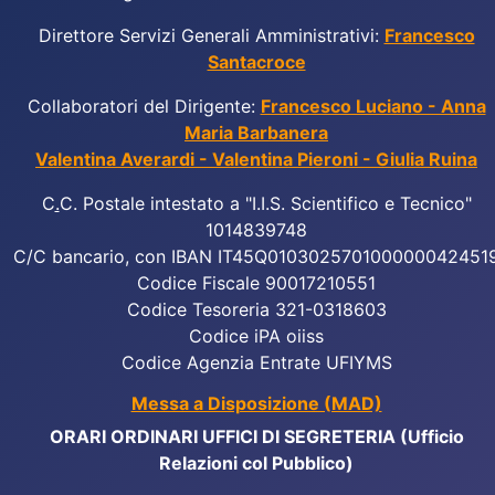
Direttore Servizi Generali Amministrativi:
Francesco
Santacroce
Collaboratori del Dirigente:
Francesco Luciano - Anna
Maria Barbanera
Valentina Averardi - Valentina Pieroni - Giulia Ruina
C
.
C. Postale intestato a "I.I.S. Scientifico e Tecnico"
1014839748
C/C bancario, con IBAN IT45Q010302570100000042451
Codice Fiscale 90017210551
Codice Tesoreria 321-0318603
Codice iPA oiiss
Codice Agenzia Entrate UFIYMS
Messa a Disposizione (MAD)
ORARI ORDINARI UFFICI DI SEGRETERIA (Ufficio
Relazioni col Pubblico)