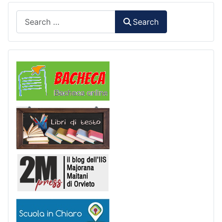
Search
Search
Comunicazioni
Libri di Testo
2M Press
Scuola in chiaro