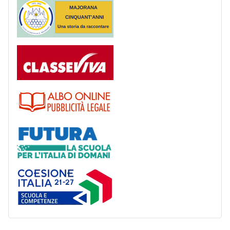
Majorana 50 anni
Registro
Albo
Futura
Coesione Italia