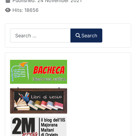
Published: 24 November 2021
Hits: 18656
Search
Search
Comunicazioni
Libri di Testo
2M Press