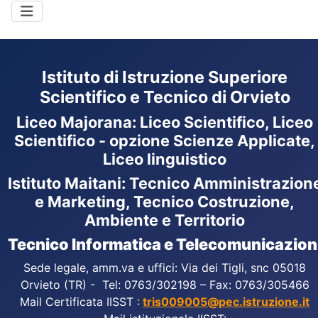
Istituto di Istruzione Superiore
Scientifico e Tecnico di Orvieto
Liceo Majorana
:
Liceo Scientifico, Liceo
Scientifico - opzione Scienze Applicate,
Liceo linguistico
Istituto Maitani: Tecnico Amministrazion
e Marketing, Tecnico Costruzione,
Ambiente e Territorio
Tecnico Informatica e Telecomunicazion
Sede legale, amm.va e uffici: Via dei Tigli, snc 05018
Orvieto (TR) - Tel: 0763/302198 – Fax: 0763/305466
Mail Certificata IISST :
tris009005@pec.istruzione.it