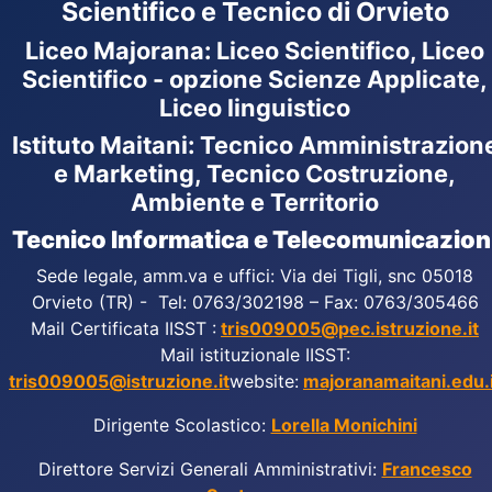
Scientifico e Tecnico di Orvieto
Liceo Majorana
:
Liceo Scientifico, Liceo
Scientifico - opzione Scienze Applicate,
Liceo linguistico
Istituto Maitani: Tecnico Amministrazion
e Marketing, Tecnico Costruzione,
Ambiente e Territorio
Tecnico Informatica e Telecomunicazion
Sede legale, amm.va e uffici: Via dei Tigli, snc 05018
Orvieto (TR) - Tel: 0763/302198 – Fax: 0763/305466
Mail Certificata IISST :
tris009005@pec.istruzione.it
Mail istituzionale IISST:
tris009005@istruzione.it
website:
majoranamaitani.edu.i
Dirigente Scolastico:
Lorella Monichini
Direttore Servizi Generali Amministrativi:
Francesco