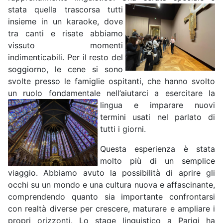
stata quella
trascorsa tutti
insieme in un karaoke, dove
tra canti e risate abbiamo
vissuto momenti
indimenticabili. Per il resto del
soggiorno, le cene si sono
svolte presso le famiglie ospitanti, che hanno svolto
un ruolo fondamentale nell’aiutarci a esercitare la
lingua e
imparare nuovi
termini usati nel parlato di
tutti i giorni.
Questa esperienza è stata
molto più di un semplice
viaggio. Abbiamo avuto la possibilità di aprire gli
occhi su un mondo e una cultura nuova e affascinante,
comprendendo quanto sia importante confrontarsi
con realtà diverse per crescere, maturare e ampliare i
propri orizzonti. Lo stage linguistico a Parigi ha