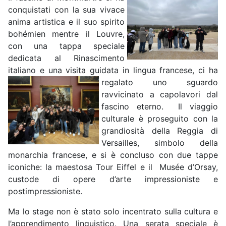
conquistati con la sua vivace
anima artistica e il suo spirito
bohémien mentre il Louvre,
con una tappa speciale
dedicata al Rinascimento
italiano e una visita guidata in lingua francese, ci ha
regalato uno sguardo
ravvicinato a capolavori dal
fascino eterno. Il viaggio
culturale è proseguito con la
grandiosità della Reggia di
Versailles, simbolo della
monarchia francese, e si è concluso con due tappe
iconiche: la maestosa Tour Eiffel e il Musée d’Orsay,
custode di opere d’arte impressioniste e
postimpressioniste.
Ma lo stage non è stato solo incentrato sulla cultura e
l’apprendimento linguistico. Una serata speciale è