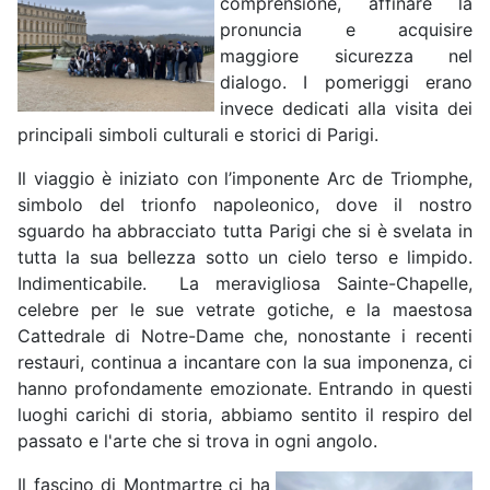
comprensione, affinare la
pronuncia e acquisire
maggiore sicurezza nel
dialogo. I pomeriggi erano
invece dedicati alla visita dei
principali simboli culturali e storici di Parigi.
Il viaggio è iniziato con l’imponente Arc de Triomphe,
simbolo del trionfo napoleonico, dove il nostro
sguardo ha abbracciato tutta Parigi che si è svelata in
tutta la sua bellezza sotto un cielo terso e limpido.
Indimenticabile. La meravigliosa Sainte-Chapelle,
celebre per le sue vetrate gotiche, e la maestosa
Cattedrale di Notre-Dame che, nonostante i recenti
restauri, continua a incantare con la sua imponenza, ci
hanno profondamente emozionate. Entrando in questi
luoghi carichi di storia, abbiamo sentito il respiro del
passato e l'arte che si trova in ogni angolo.
Il fascino di Montmartre ci ha