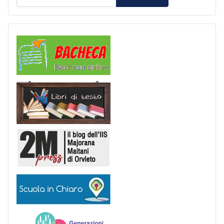
Comunicazioni
Libri di Testo
2M Press
Scuola in chiaro
Generazioni connesse