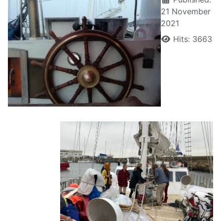
21 November
2021
Hits: 3663