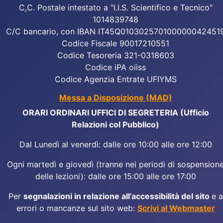
C
.
C. Postale intestato a "I.I.S. Scientifico e Tecnico"
1014839748
C/C bancario, con IBAN IT45Q010302570100000042451
Codice Fiscale 90017210551
Codice Tesoreria 321-0318603
Codice iPA oiiss
Codice Agenzia Entrate UFIYMS
Messa a Disposizione (MAD)
ORARI ORDINARI UFFICI DI SEGRETERIA (Ufficio
Relazioni col Pubblico)
Dal Lunedì al venerdì: dalle ore 10:00 alle ore 12:00
Ogni martedì e giovedì (tranne nei periodi di sospension
delle lezioni): dalle ore 15:00 alle ore 17:00
Per
segnalazioni in relazione all’accessibilità del sito
e a
errori o mancanze sul sito web:
Scrivi al Webmaster