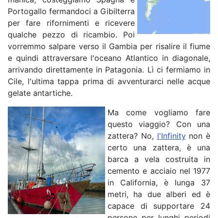
Portogallo fermandoci a Gibilterra
per fare rifornimenti e ricevere
qualche pezzo di ricambio. Poi
vorremmo salpare verso il Gambia per risalire il fiume
e quindi attraversare l'oceano Atlantico in diagonale,
arrivando direttamente in Patagonia. Lì ci fermiamo in
Cile, l'ultima tappa prima di avventurarci nelle acque
gelate antartiche.
Ma come vogliamo fare
questo viaggio? Con una
zattera? No,
l'Infinity
non è
certo una zattera, è una
barca a vela costruita in
cemento e acciaio nel 1977
in California, è lunga 37
metri, ha due alberi ed è
capace di supportare 24
persone per lunghi periodi