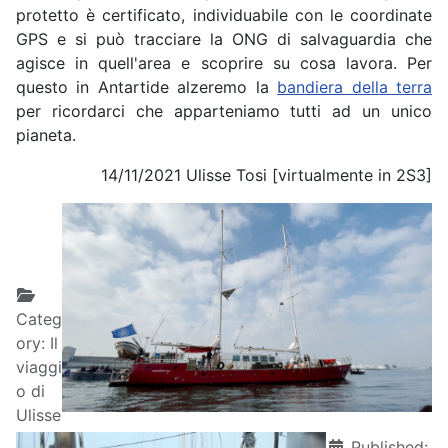
protetto è certificato, individuabile con le coordinate
GPS e si può tracciare la ONG di salvaguardia che
agisce in quell'area e scoprire su cosa lavora. Per
questo in Antartide alzeremo la
bandiera della terra
per ricordarci che apparteniamo tutti ad un unico
pianeta.
14/11/2021 Ulisse Tosi [virtualmente in 2S3]
Details
Categ
ory:
Il
viaggi
o di
Ulisse
Published: