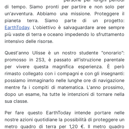
di tempo. Siamo pronti per partire e non solo per
un'avventura. Abbiamo una missione. Proteggere il
pianeta terra. Siamo parte di un progetto:
EarthToday
. L'obiettivo è salvaguardare aree sempre
più vaste di terra e oceano impedendo lo sfruttamento
intensivo delle risorse.
Quest'anno Ulisse è un nostro studente "onorario":
promosso in 2S3, è passato all'istruzione parentale
per vivere questa magnifica esperienza. È però
rimasto collegato con i compagni e con gli insegnanti:
possiamo immaginarlo nelle lunghe ore di navigazione
mentre fa i compiti di matematica. L'anno prossimo,
dopo un esame, ha tutte le intenzioni di tornare nella
sua classe.
Per fare questo EarthToday intende portare nelle
nostre azioni quotidiane la possibilità di proteggere un
metro quadro di terra per 1,20 €. Il metro quadro