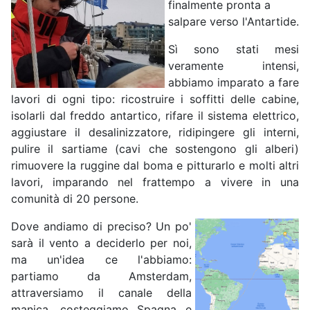
finalmente pronta a
salpare verso l'Antartide.
Sì sono stati mesi
veramente intensi,
abbiamo imparato a fare
lavori di ogni tipo: ricostruire i soffitti delle cabine,
isolarli dal freddo antartico, rifare il sistema elettrico,
aggiustare il desalinizzatore, ridipingere gli interni,
pulire il sartiame (cavi che sostengono gli alberi)
rimuovere la ruggine dal boma e pitturarlo e molti altri
lavori, imparando nel frattempo a vivere in una
comunità di 20 persone.
Dove andiamo di preciso? Un po'
sarà il vento a deciderlo per noi,
ma un'idea ce l'abbiamo:
partiamo da Amsterdam,
attraversiamo il canale della
manica, costeggiamo Spagna e