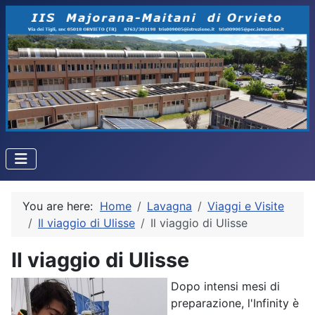
You are here:
Home
Lavagna
Viaggi e Visite
Il viaggio di Ulisse
Il viaggio di Ulisse
Il viaggio di Ulisse
Dopo intensi mesi di
preparazione, l'Infinity è