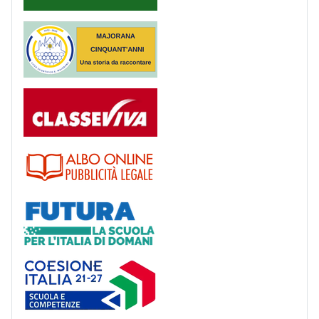
Majorana 50 anni
Registro
Albo
Futura
Coesione Italia