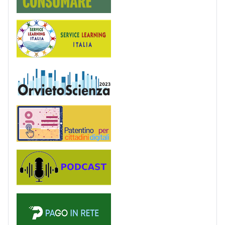
Service Learning
OrvietoScienza
Patentino digitale
Podcast
PagoinRete