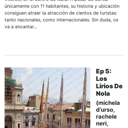
únicamente con 11 habitantes, su historia y ubicación
consiguen atraer la atracción de cientos de turistas:
tanto nacionales, como internacionales. Sin duda, os
va a encantar...
.....
Ep 5:
Los
Lirios De
Nola
(michela
d’urso,
rachele
neri,