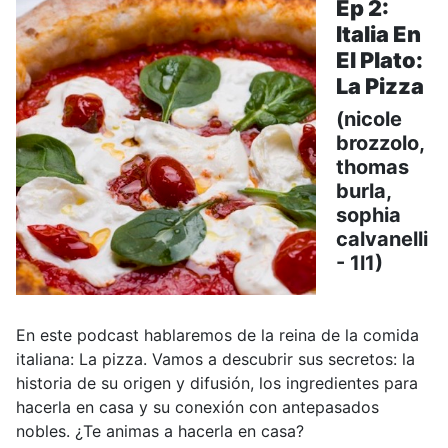
Ep 2:
Italia En
El Plato:
La Pizza
(nicole
brozzolo,
thomas
burla,
sophia
calvanelli
- 1l1)
En este podcast hablaremos de la reina de la comida
italiana: La pizza. Vamos a descubrir sus secretos: la
historia de su origen y difusión, los ingredientes para
hacerla en casa y su conexión con antepasados
nobles. ¿Te animas a hacerla en casa?