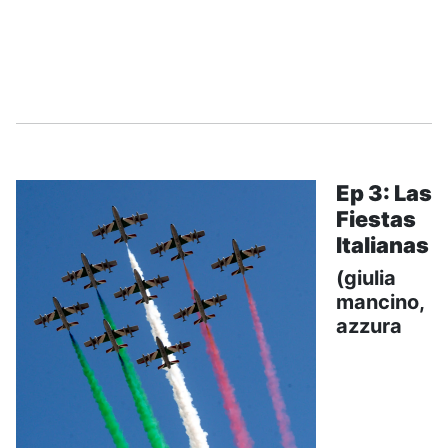
.....
Ep 3: Las
Fiestas
Italianas
(giulia
mancino,
azzura