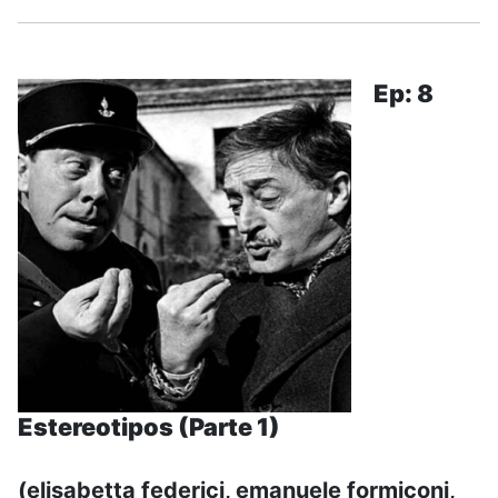
Ep: 8
Estereotipos (Parte 1)
(elisabetta federici, emanuele formiconi,