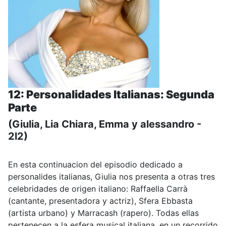
12: Personalidades Italianas: Segunda
Parte
(Giulia, Lia Chiara, Emma y alessandro -
2l2)
En esta continuacion del episodio dedicado a
personalides italianas, Giulia nos presenta a otras tres
celebridades de origen italiano: Raffaella Carrà
(cantante, presentadora y actriz), Sfera Ebbasta
(artista urbano) y Marracash (rapero). Todas ellas
pertenecen a la esfera musical italiana, en un recorrido