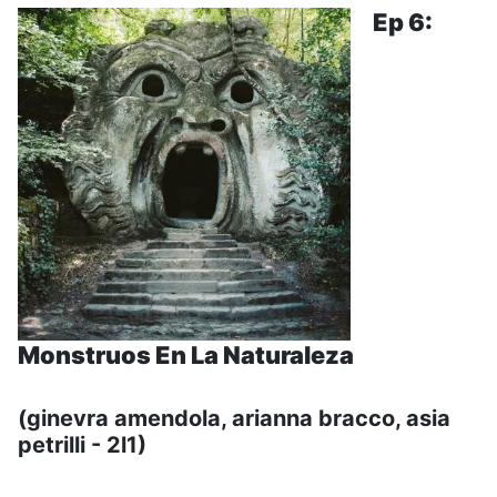
Ep 6:
Monstruos En La Naturaleza
(ginevra amendola, arianna bracco, asia
petrilli - 2l1)