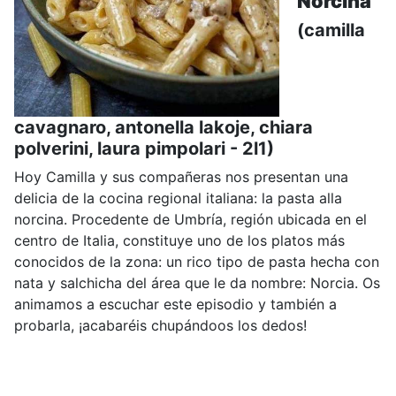
Norcina
(camilla
cavagnaro, antonella lakoje, chiara
polverini, laura pimpolari - 2l1)
Hoy Camilla y sus compañeras nos presentan una
delicia de la cocina regional italiana: la pasta alla
norcina. Procedente de Umbría, región ubicada en el
centro de Italia, constituye uno de los platos más
conocidos de la zona: un rico tipo de pasta hecha con
nata y salchicha del área que le da nombre: Norcia. Os
animamos a escuchar este episodio y también a
probarla, ¡acabaréis chupándoos los dedos!
.....