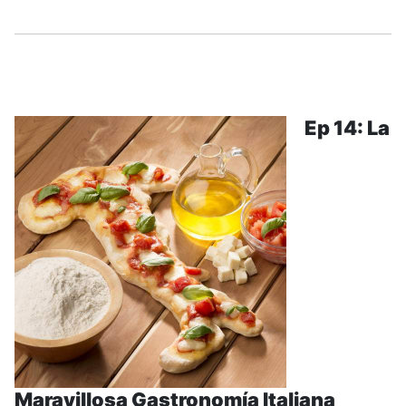
.....
Ep 14: La
Maravillosa Gastronomía Italiana