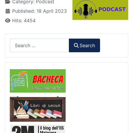
Details
Category:
Podcast
Published: 18 April 2023
Hits: 4454
Search
Search
Comunicazioni
Libri di Testo
2M Press