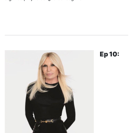
.....
Ep 10: