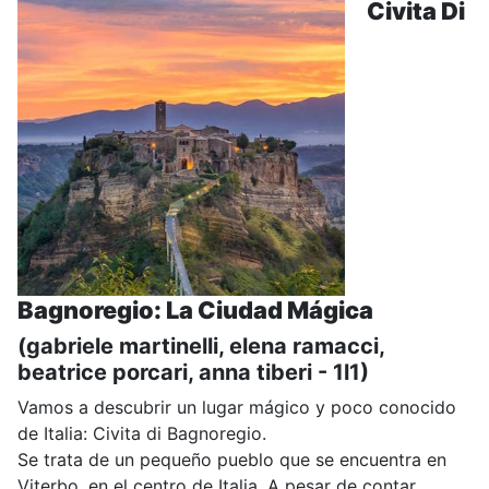
Civita Di
Bagnoregio: La Ciudad Mágica
(gabriele martinelli, elena ramacci,
beatrice porcari, anna tiberi - 1l1)
Vamos a descubrir un lugar mágico y poco conocido
de Italia: Civita di Bagnoregio.
Se trata de un pequeño pueblo que se encuentra en
Viterbo, en el centro de Italia. A pesar de contar