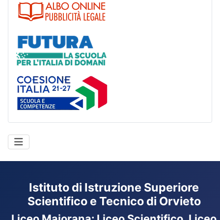
Albo
Futura
Coesione Italia
Istituto di Istruzione Superiore
Scientifico e Tecnico di Orvieto
Liceo Majorana
:
Liceo Scientifico, Liceo