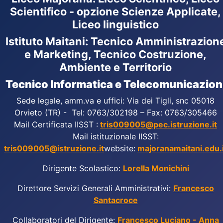
Scientifico - opzione Scienze Applicate,
Liceo linguistico
Istituto Maitani: Tecnico Amministrazion
e Marketing, Tecnico Costruzione,
Ambiente e Territorio
Tecnico Informatica e Telecomunicazion
Sede legale, amm.va e uffici: Via dei Tigli, snc 05018
Orvieto (TR) - Tel: 0763/302198 – Fax: 0763/305466
Mail Certificata IISST :
tris009005@pec.istruzione.it
Mail istituzionale IISST:
tris009005@istruzione.it
website:
majoranamaitani.edu.i
Dirigente Scolastico:
Lorella Monichini
Direttore Servizi Generali Amministrativi:
Francesco
Santacroce
Collaboratori del Dirigente:
Francesco Luciano - Anna