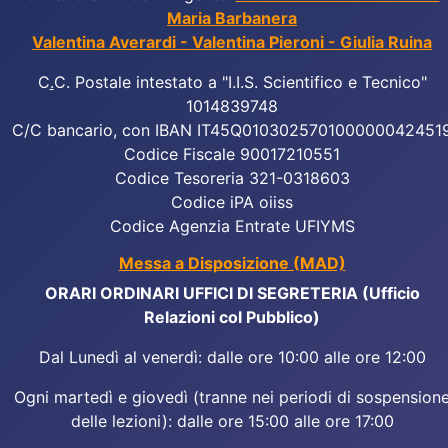
Maria Barbanera
Valentina Averardi - Valentina Pieroni - Giulia Ruina
C
.
C. Postale intestato a "I.I.S. Scientifico e Tecnico"
1014839748
C/C bancario, con IBAN IT45Q010302570100000042451
Codice Fiscale 90017210551
Codice Tesoreria 321-0318603
Codice iPA oiiss
Codice Agenzia Entrate UFIYMS
Messa a Disposizione (MAD)
ORARI ORDINARI UFFICI DI SEGRETERIA (Ufficio
Relazioni col Pubblico)
Dal Lunedì al venerdì: dalle ore 10:00 alle ore 12:00
Ogni martedì e giovedì (tranne nei periodi di sospension
delle lezioni): dalle ore 15:00 alle ore 17:00