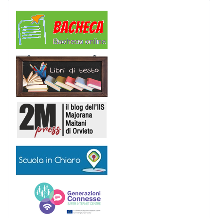
Comunicazioni
Libri di Testo
2M Press
Scuola in chiaro
Generazioni connesse