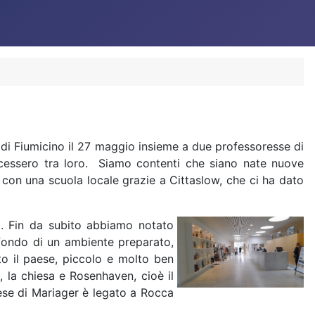
 di Fiumicino il 27 maggio insieme a due professoresse di
oscessero tra loro. Siamo contenti che siano nate nuove
con una scuola locale grazie a Cittaslow, che ci ha dato
ti. Fin da subito abbiamo notato
 sfondo di un ambiente preparato,
to il paese, piccolo e molto ben
o, la chiesa e Rosenhaven, cioè il
ese di Mariager è legato a Rocca