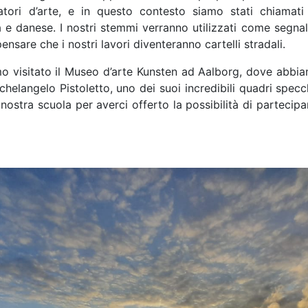
atori d’arte, e in questo contesto siamo stati chiamat
a e danese. I nostri stemmi verranno utilizzati come segnal
nsare che i nostri lavori diventeranno cartelli stradali.
amo visitato il Museo d’arte Kunsten ad Aalborg, dove ab
ichelangelo Pistoletto, uno dei suoi incredibili quadri spec
 nostra scuola per averci offerto la possibilità di partecip