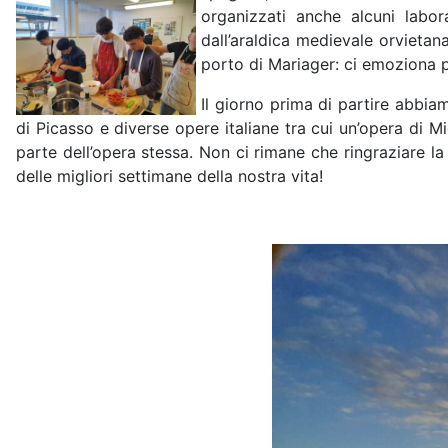
organizzati anche alcuni labor
dall’araldica medievale orvietan
porto di Mariager: ci emoziona pe
Il giorno prima di partire abbi
di Picasso e diverse opere italiane tra cui un’opera di M
parte dell’opera stessa. Non ci rimane che ringraziare la
delle migliori settimane della nostra vita!