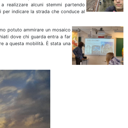
i a realizzare alcuni stemmi partendo
i per indicare la strada che conduce al
biamo potuto ammirare un mosaico
chiati dove chi guarda entra a far
are a questa mobilità. È stata una