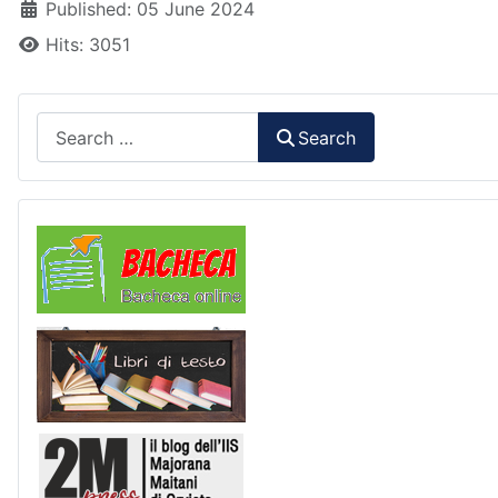
Published: 05 June 2024
Hits: 3051
Search
Search
Comunicazioni
Libri di Testo
2M Press