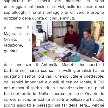
supportati da esperti del mestiere, si sono
destreggiati nel lancio di servizi, nelle inchieste e nei
sopralluoghi, fino al montaggio di un vero e proprio
notiziario della durata di cinque minuti.
Al Liceo E.
Majorana di
Orvieto la
redazione,
guidata
dall'esperienza di Antonella Marietti, ha aperto i
battenti nel marzo scorso. I novelli giornalisti hanno
indagato i settori più vari, unendo utile e dilettevole:
dai servizi impegnati a quelli di cultura locale, il TIC
non manca di spirito critico e valorizzazione dei punti
forti del territorio. Nella superba cornice di Orvieto, le
riprese si sono arricchite di volti e bellezze artistiche,
scorci assolati e paesaggi sul far della sera... Perché