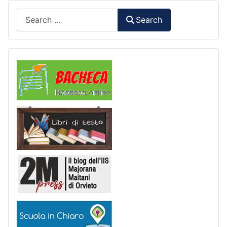
Search
Search
Comunicazioni
Libri di Testo
2M Press
Scuola in chiaro