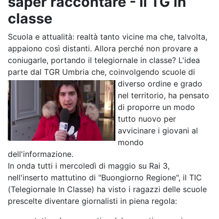
saper raccontare - Il TG in
classe
Scuola e attualità: realtà tanto vicine ma che, talvolta,
appaiono così distanti. Allora perché non provare a
coniugarle, portando il telegiornale in classe? L'idea
parte dal TGR Umbria che,
coinvolgendo scuole di
diverso ordine e grado
nel territorio, ha pensato
di proporre un modo
tutto nuovo per
avvicinare i giovani al
mondo
dell'informazione.
In onda tutti i mercoledì di maggio su Rai 3,
nell'inserto mattutino di "Buongiorno Regione", il TIC
(Telegiornale In Classe) ha visto i ragazzi delle scuole
prescelte diventare giornalisti in piena regola: