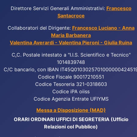
Direttore Servizi Generali Amministrativi:
Francesco
Santacroce
Collaboratori del Dirigente:
Francesco Luciano - Anna
Maria Barbanera
Valentina Averardi - Valentina Pieroni - Giulia Ruina
C
.
C. Postale intestato a "I.I.S. Scientifico e Tecnico"
1014839748
C/C bancario, con IBAN IT45Q010302570100000042451
Codice Fiscale 90017210551
Codice Tesoreria 321-0318603
Codice iPA oiiss
Codice Agenzia Entrate UFIYMS
Messa a Disposizione (MAD)
ORARI ORDINARI UFFICI DI SEGRETERIA (Ufficio
Relazioni col Pubblico)