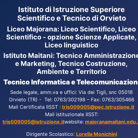
Istituto di Istruzione Superiore
Scientifico e Tecnico di Orvieto
Liceo Majorana
:
Liceo Scientifico, Liceo
Scientifico - opzione Scienze Applicate,
Liceo linguistico
Istituto Maitani: Tecnico Amministrazion
e Marketing, Tecnico Costruzione,
Ambiente e Territorio
Tecnico Informatica e Telecomunicazion
Sede legale, amm.va e uffici: Via dei Tigli, snc 05018
Orvieto (TR) - Tel: 0763/302198 – Fax: 0763/305466
Mail Certificata IISST :
tris009005@pec.istruzione.it
Mail istituzionale IISST:
tris009005@istruzione.it
website:
majoranamaitani.edu.i
Dirigente Scolastico:
Lorella Monichini