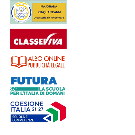
Majorana 50 anni
Registro
Albo
Futura
Coesione Italia