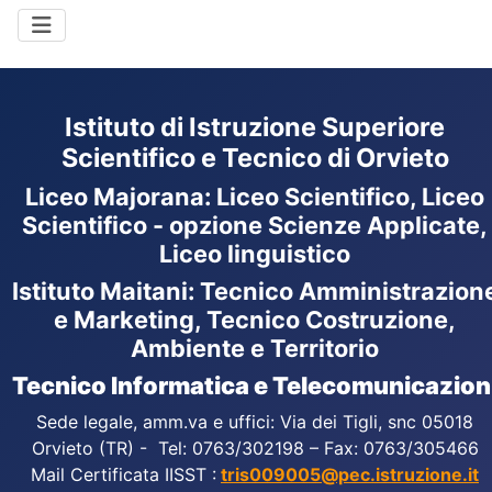
Istituto di Istruzione Superiore
Scientifico e Tecnico di Orvieto
Liceo Majorana
:
Liceo Scientifico, Liceo
Scientifico - opzione Scienze Applicate,
Liceo linguistico
Istituto Maitani: Tecnico Amministrazion
e Marketing, Tecnico Costruzione,
Ambiente e Territorio
Tecnico Informatica e Telecomunicazion
Sede legale, amm.va e uffici: Via dei Tigli, snc 05018
Orvieto (TR) - Tel: 0763/302198 – Fax: 0763/305466
Mail Certificata IISST :
tris009005@pec.istruzione.it