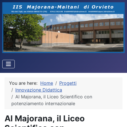
You are here:
Home
Progetti
Innovazione Didattica
Al Majorana, il Liceo Scientifico con
potenziamento internazionale
Al Majorana, il Liceo