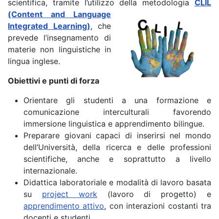
scientifica, tramite l’utilizzo della metodologia
CLIL
(Content and Language
Integrated Learning)
, che
prevede l’insegnamento di
materie non linguistiche in
lingua inglese.
Obiettivi e punti di forza
Orientare gli studenti a una formazione e
comunicazione interculturali favorendo
immersione linguistica e apprendimento bilingue.
Preparare giovani capaci di inserirsi nel mondo
dell’Università, della ricerca e delle professioni
scientifiche, anche e soprattutto a livello
internazionale.
Didattica laboratoriale e modalità di lavoro basata
su
project work
(lavoro di progetto) e
apprendimento attivo
, con interazioni costanti tra
docenti e studenti.