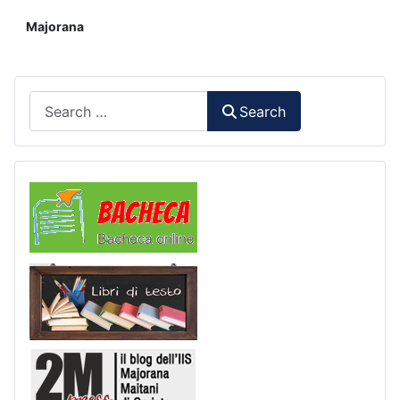
Majorana
Search
Search
Comunicazioni
Libri di Testo
2M Press