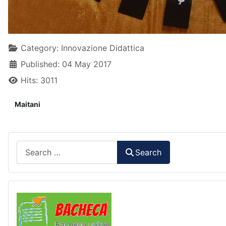
Details
Category:
Innovazione Didattica
Published: 04 May 2017
Hits: 3011
Maitani
Search
Search
Comunicazioni