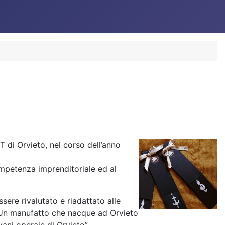
ST di Orvieto, nel corso dell’anno
ompetenza imprenditoriale ed al
sere rivalutato e riadattato alle
a. Un manufatto che nacque ad Orvieto