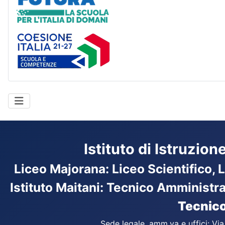
Coesione Italia
Istituto di Istruzio
Liceo Majorana
:
Liceo Scientifico, 
Istituto Maitani: Tecnico Amministr
Tecnico
Sede legale, amm.va e uffici: Vi