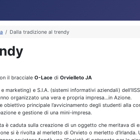
ca
Dalla tradizione al trendy
endy
con il bracciale
O-Lace
di
Orvielleto JA
 e marketing) e S.I.A. (sistemi informativi aziendali) dell’IIS
hanno organizzato una vera e propria impresa…in Azione.
 obiettivo principale l’avvicinamento degli studenti alla c
eazione e gestione di una mini-impresa.
ta è caduta sulla creazione di un oggetto che meritava di es
one si è rivolta al merletto di Orvieto o merletto d’Irland