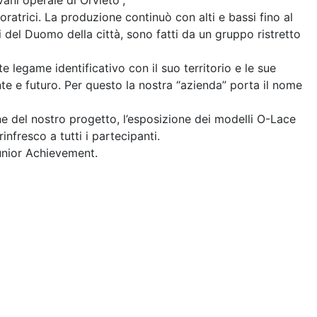
ani operaie di Orvieto”,
ratrici. La produzione continuò con alti e bassi fino al
i del Duomo della città, sono fatti da un gruppo ristretto
e legame identificativo con il suo territorio e le sue
nte e futuro. Per questo la nostra “azienda” porta il nome
one del nostro progetto, l’esposizione dei modelli O-Lace
infresco a tutti i partecipanti.
Junior Achievement.