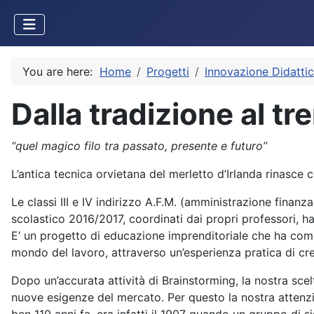
You are here:
Home
Progetti
Innovazione Didatti
Dalla tradizione al tr
“quel magico filo tra passato, presente e futuro”
L’antica tecnica orvietana del merletto d’Irlanda rinasce 
Le classi III e IV indirizzo A.F.M. (amministrazione finanza
scolastico 2016/2017, coordinati dai propri professori, 
E’ un progetto di educazione imprenditoriale che ha come
mondo del lavoro, attraverso un’esperienza pratica di cr
Dopo un’accurata attività di Brainstorming, la nostra scel
nuove esigenze del mercato. Per questo la nostra attenzi