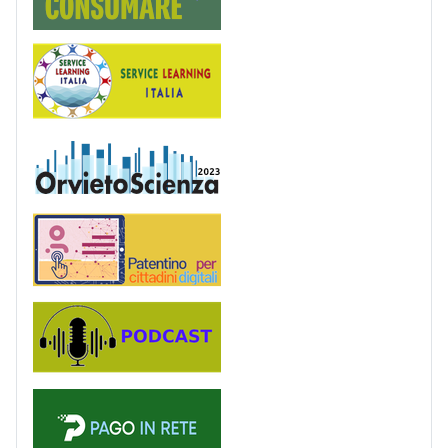
Service Learning
OrvietoScienza
Patentino digitale
Podcast
PagoinRete