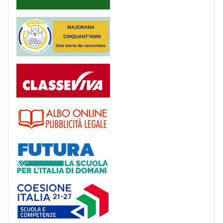
Majorana 50 anni
Registro
Albo
Futura
Coesione Italia