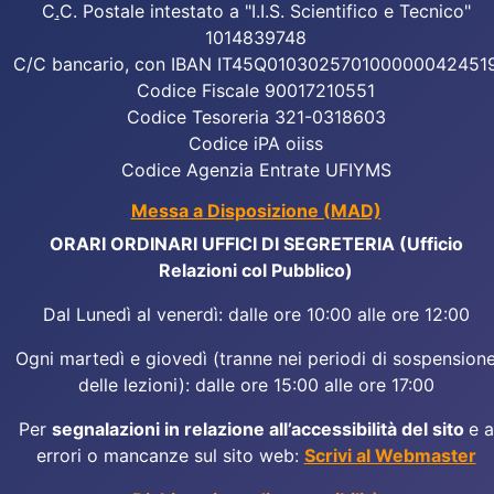
C
.
C. Postale intestato a "I.I.S. Scientifico e Tecnico"
1014839748
C/C bancario, con IBAN IT45Q010302570100000042451
Codice Fiscale 90017210551
Codice Tesoreria 321-0318603
Codice iPA oiiss
Codice Agenzia Entrate UFIYMS
Messa a Disposizione (MAD)
ORARI ORDINARI UFFICI DI SEGRETERIA (Ufficio
Relazioni col Pubblico)
Dal Lunedì al venerdì: dalle ore 10:00 alle ore 12:00
Ogni martedì e giovedì (tranne nei periodi di sospension
delle lezioni): dalle ore 15:00 alle ore 17:00
Per
segnalazioni in relazione all’accessibilità del sito
e a
errori o mancanze sul sito web:
Scrivi al Webmaster