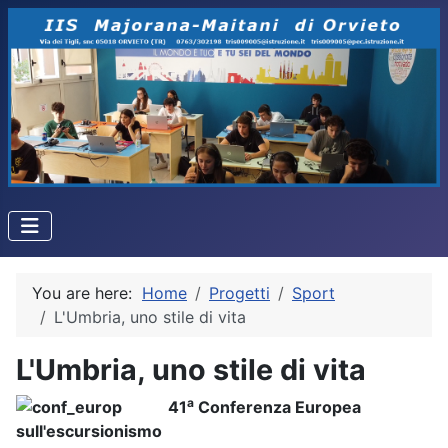
You are here:
Home
Progetti
Sport
L'Umbria, uno stile di vita
L'Umbria, uno stile di vita
a
41
Conferenza Europea
sull'escursionismo