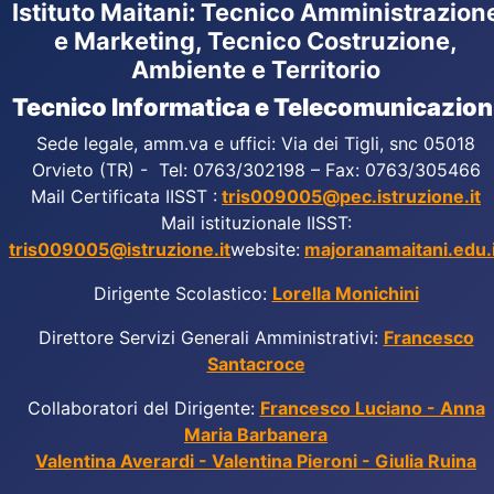
Istituto Maitani: Tecnico Amministrazion
e Marketing, Tecnico Costruzione,
Ambiente e Territorio
Tecnico Informatica e Telecomunicazion
Sede legale, amm.va e uffici: Via dei Tigli, snc 05018
Orvieto (TR) - Tel: 0763/302198 – Fax: 0763/305466
Mail Certificata IISST :
tris009005@pec.istruzione.it
Mail istituzionale IISST:
tris009005@istruzione.it
website:
majoranamaitani.edu.i
Dirigente Scolastico:
Lorella Monichini
Direttore Servizi Generali Amministrativi:
Francesco
Santacroce
Collaboratori del Dirigente:
Francesco Luciano - Anna
Maria Barbanera
Valentina Averardi - Valentina Pieroni - Giulia Ruina