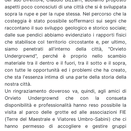
aspetti poco conosciuti di una città che si è sviluppata
sopra la rupe e per la rupe stessa. Nel percorso che la
costeggia è stato possibile soffermarci sui segni che
raccontano il suo sviluppo geologico e storico sociale;
dalle sue pendici abbiamo evidenziato i rapporti fisici
che stabilisce col territorio circostante e, per ultimo,
siamo penetrati all'interno della città, "Orvieto
Undergrownd", perché è proprio nello scambio
materiale tra il dentro e il fuori, tra il sotto e il sopra,
con tutte le opportunità ed i problemi che ha creato,
che sta l'essenza intima di una parte della storia della
nostra città.
Un ringraziamento doveroso va, quindi, agli amici di
Orvieto Undergrownd che con la consueta
disponibilità e professionalità hanno reso possibile la
visita al parco delle grotte ed alle associazioni FIE
(Terre del Maestrale e Viatores Umbro-Sabini) che ci
hanno permesso di accogliere e gestire gruppi