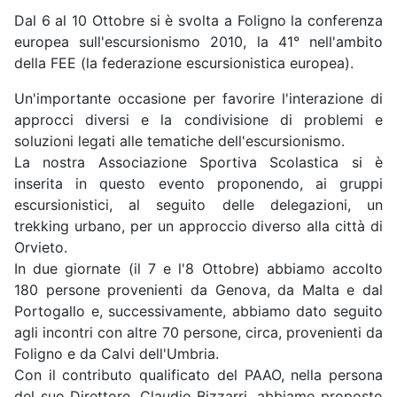
Dal 6 al 10 Ottobre si è svolta a Foligno la conferenza
europea sull'escursionismo 2010, la 41° nell'ambito
della FEE (la federazione escursionistica europea).
Un'importante occasione per favorire l'interazione di
approcci diversi e la condivisione di problemi e
soluzioni legati alle tematiche dell'escursionismo.
La nostra Associazione Sportiva Scolastica si è
inserita in questo evento proponendo, ai gruppi
escursionistici, al seguito delle delegazioni, un
trekking urbano, per un approccio diverso alla città di
Orvieto.
In due giornate (il 7 e l'8 Ottobre) abbiamo accolto
180 persone provenienti da Genova, da Malta e dal
Portogallo e, successivamente, abbiamo dato seguito
agli incontri con altre 70 persone, circa, provenienti da
Foligno e da Calvi dell'Umbria.
Con il contributo qualificato del PAAO, nella persona
del suo Direttore, Claudio Bizzarri, abbiamo proposto