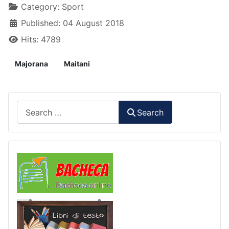
Details
Category:
Sport
Published: 04 August 2018
Hits: 4789
Majorana
Maitani
Search
Search
Comunicazioni
Libri di Testo