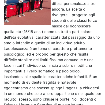
difesa personale…e altro
ancora. La scelta di
rivolgere il progetto agli
studenti delle classi terze
nasce dal riconoscere
quella età (15/16 anni) come un tratto particolare
dell’età evolutiva, caratterizzata dal passaggio da uno
stadio infantile a quello di un individuo adulto.
L’adolescenza è un tema di carattere prettamente
psicologico, ed è proprio per questo che risulta
difficile stabilire dei limiti fissi ma comunque è una
fase in cui l’individuo comincia a subire modifiche
importanti a livello somatico e psicologico,
lasciandosi alle spalle le caratteristiche infantili. È un
momento di evidente fragilità e notevole
egocentrismo che spesso spinge i ragazzi a chiudersi
in un mondo che solo a loro appartiene e nel quale per
l’adulto, spesso, sono chiuse le porte. Noi, docenti di
Scienze Motorie e Sportive di questo Istituto,