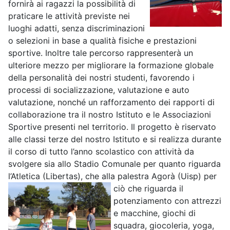
fornirà ai ragazzi la possibilità di
praticare le attività previste nei
luoghi adatti, senza discriminazioni
o selezioni in base a qualità fisiche e prestazioni
sportive. Inoltre tale percorso rappresenterà un
ulteriore mezzo per migliorare la formazione globale
della personalità dei nostri studenti, favorendo i
processi di socializzazione, valutazione e auto
valutazione, nonché un rafforzamento dei rapporti di
collaborazione tra il nostro Istituto e le Associazioni
Sportive presenti nel territorio. Il progetto è riservato
alle classi terze del nostro Istituto e si realizza durante
il corso di tutto l’anno scolastico con attività da
svolgere sia allo Stadio Comunale per quanto riguarda
l’Atletica (Libertas), che alla palestra
Agorà (Uisp) per
ciò che riguarda il
potenziamento con attrezzi
e macchine, giochi di
squadra, giocoleria, yoga,