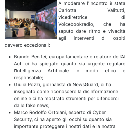
A moderare l'incontro è stata
Carlotta Valitutti,
vicedirettrice di
Voicebookradio, che ha
saputo dare ritmo e vivacità
agli interventi di ospiti
davvero eccezionali:
Brando Benifei, europarlamentare e relatore dell’AI
Act, ci ha spiegato quanto sia urgente regolare
l’Intelligenza Artificiale in modo etico e
responsabile;
Giulia Pozzi, giornalista di NewsGuard, ci ha
insegnato come riconoscere la disinformazione
online e ci ha mostrato strumenti per difenderci
dalle fake news;
Marco Rodolfo Ortolani, esperto di Cyber
Security, ci ha aperto gli occhi su quanto sia
importante proteggere i nostri dati e la nostra