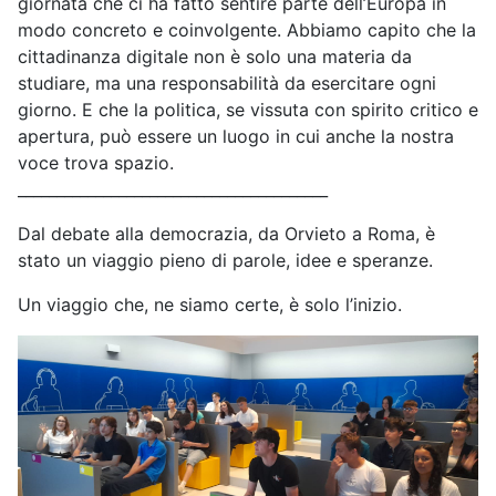
giornata che ci ha fatto sentire parte dell’Europa in
modo concreto e coinvolgente. Abbiamo capito che la
cittadinanza digitale non è solo una materia da
studiare, ma una responsabilità da esercitare ogni
giorno. E che la politica, se vissuta con spirito critico e
apertura, può essere un luogo in cui anche la nostra
voce trova spazio.
________________________________________
Dal debate alla democrazia, da Orvieto a Roma, è
stato un viaggio pieno di parole, idee e speranze.
Un viaggio che, ne siamo certe, è solo l’inizio.