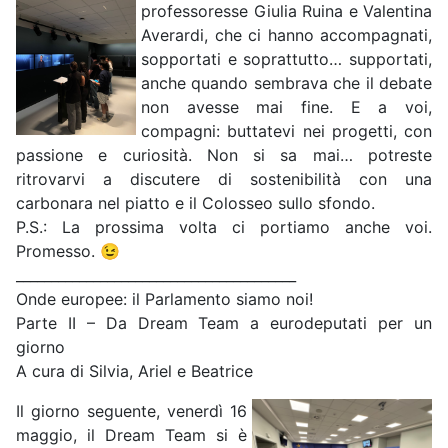
professoresse Giulia Ruina e Valentina
Averardi, che ci hanno accompagnati,
sopportati e soprattutto… supportati,
anche quando sembrava che il debate
non avesse mai fine. E a voi,
compagni: buttatevi nei progetti, con
passione e curiosità. Non si sa mai… potreste
ritrovarvi a discutere di sostenibilità con una
carbonara nel piatto e il Colosseo sullo sfondo.
P.S.: La prossima volta ci portiamo anche voi.
Promesso. 😉
________________________________________
Onde europee: il Parlamento siamo noi!
Parte II – Da Dream Team a eurodeputati per un
giorno
A cura di Silvia, Ariel e Beatrice
Il giorno seguente, venerdì 16
maggio, il Dream Team si è