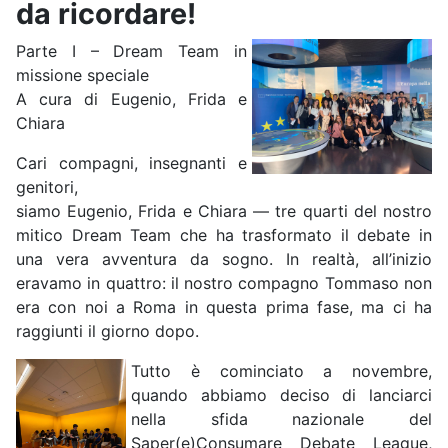
da ricordare!
Parte I – Dream Team in
missione speciale
A cura di Eugenio, Frida e
Chiara
Cari compagni, insegnanti e
genitori,
siamo Eugenio, Frida e Chiara — tre quarti del nostro
mitico Dream Team che ha trasformato il debate in
una vera avventura da sogno. In realtà, all’inizio
eravamo in quattro: il nostro compagno Tommaso non
era con noi a Roma in questa prima fase, ma ci ha
raggiunti il giorno dopo.
Tutto è cominciato a novembre,
quando abbiamo deciso di lanciarci
nella sfida nazionale del
Saper(e)Consumare Debate League,