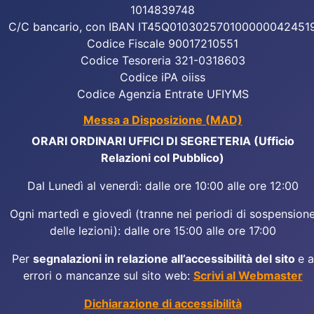
1014839748
C/C bancario, con IBAN IT45Q010302570100000042451
Codice Fiscale 90017210551
Codice Tesoreria 321-0318603
Codice iPA oiiss
Codice Agenzia Entrate UFIYMS
Messa a Disposizione (MAD)
ORARI ORDINARI UFFICI DI SEGRETERIA (Ufficio
Relazioni col Pubblico)
Dal Lunedì al venerdì: dalle ore 10:00 alle ore 12:00
Ogni martedì e giovedì (tranne nei periodi di sospension
delle lezioni): dalle ore 15:00 alle ore 17:00
Per
segnalazioni in relazione all’accessibilità del sito
e a
errori o mancanze sul sito web:
Scrivi al Webmaster
Dichiarazione di accessibilità