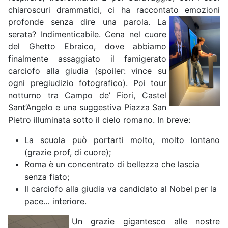
chiaroscuri drammatici, ci ha raccontato emozioni
profonde senza dir
e una parola. La
serata? Indimenticabile. Cena nel cuore
del Ghetto Ebraico, dove abbiamo
finalmente assaggiato il famigerato
carciofo alla giudia (spoiler: vince su
ogni pregiudizio fotografico). Poi tour
notturno tra Campo de’ Fiori, Castel
Sant’Angelo e una suggestiva Piazza San
Pietro illuminata sotto il cielo romano. In breve:
La scuola può portarti molto, molto lontano
(grazie prof, di cuore);
Roma è un concentrato di bellezza che lascia
senza fiato;
Il carciofo alla giudia va candidato al Nobel per la
pace… interiore.
Un grazie gigantesco alle nostre