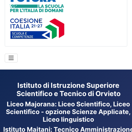
Coesione Italia
Istituto di Istruzione Superiore
Scientifico e Tecnico di Orvieto
Liceo Majorana
:
Liceo Scientifico, Liceo
Scientifico - opzione Scienze Applicate,
Liceo linguistico
Istituto Maitani: Tecnico Amministrazion