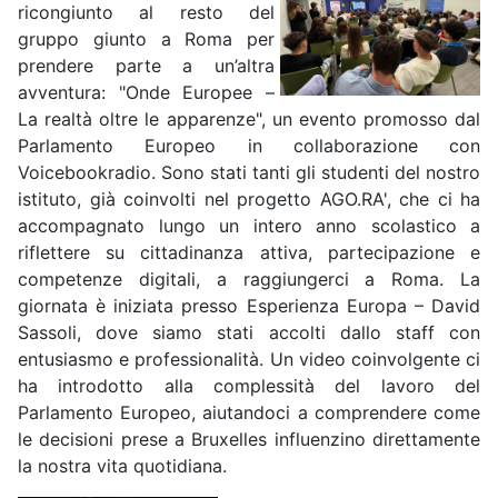
ricongiunto al resto del
gruppo giunto a Roma per
prendere parte a un’altra
avventura: "Onde Europee –
La realtà oltre le apparenze", un evento promosso dal
Parlamento Europeo in collaborazione con
Voicebookradio. Sono stati tanti gli studenti del nostro
istituto, già coinvolti nel progetto AGO.RA', che ci ha
accompagnato lungo un intero anno scolastico a
riflettere su cittadinanza attiva, partecipazione e
competenze digitali, a raggiungerci a Roma. La
giornata è iniziata presso Esperienza Europa – David
Sassoli, dove siamo stati accolti dallo staff con
entusiasmo e professionalità. Un video coinvolgente ci
ha introdotto alla complessità del lavoro del
Parlamento Europeo, aiutandoci a comprendere come
le decisioni prese a Bruxelles influenzino direttamente
la nostra vita quotidiana.