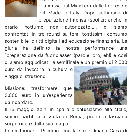
promossa dal Ministero delle Imprese e
del Made in Italy. Dopo settimane di
preparazione intensa (spoiler: anche in
orario notturno non autorizzato…), ci siamo
confrontati in tre round su temi tostissimi: consumo
sostenibile, diritti digitali ed educazione finanziaria. La
giuria ha definito la nostra performance una
“preparazione da fuoriclasse” (parole loro, eh!) e così
ci siamo aggiudicati la semifinale e un premio di 2.000
euro da investire in cultura
e
viaggi d’istruzione.
Missione: trasformare quei
2.000 euro in un’esperienza
da ricordare.
Il 15 maggio, zaini in spalla e entusiasmo alle stelle,
siamo partiti alla volta di Roma, pronti a lasciarci
sorprendere dalla sua magia.
Prima tappa: il Palatino, con la straordinaria Casa di