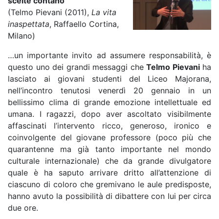
scelte contano
(Telmo Pievani (2011),
La vita
inaspettata
, Raffaello Cortina,
Milano)
…un importante invito ad assumere responsabilità, è
questo uno dei grandi messaggi che
Telmo Pievani
ha
lasciato ai giovani studenti del Liceo Majorana,
nell’incontro tenutosi venerdì 20 gennaio in un
bellissimo clima di grande emozione intellettuale ed
umana. I ragazzi, dopo aver ascoltato visibilmente
affascinati l’intervento ricco, generoso, ironico e
coinvolgente del giovane professore (poco più che
quarantenne ma già tanto importante nel mondo
culturale internazionale) che da grande divulgatore
quale è ha saputo arrivare dritto all’attenzione di
ciascuno di coloro che gremivano le aule predisposte,
hanno avuto la possibilità di dibattere con lui per circa
due ore.