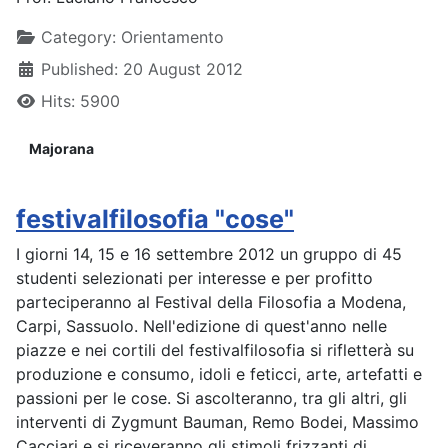
Details
Category:
Orientamento
Published: 20 August 2012
Hits: 5900
Majorana
festivalfilosofia "cose"
I giorni 14, 15 e 16 settembre 2012 un gruppo di 45
studenti selezionati per interesse e per profitto
parteciperanno al Festival della Filosofia a Modena,
Carpi, Sassuolo. Nell'edizione di quest'anno nelle
piazze e nei cortili del festivalfilosofia si rifletterà su
produzione e consumo, idoli e feticci, arte, artefatti e
passioni per le cose. Si ascolteranno, tra gli altri, gli
interventi di Zygmunt Bauman, Remo Bodei, Massimo
Cacciari e si riceveranno gli stimoli frizzanti di