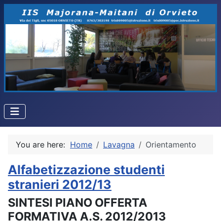
You are here:
Home
Lavagna
Orientamento
Alfabetizzazione studenti
stranieri 2012/13
SINTESI PIANO OFFERTA
FORMATIVA A.S. 2012/2013