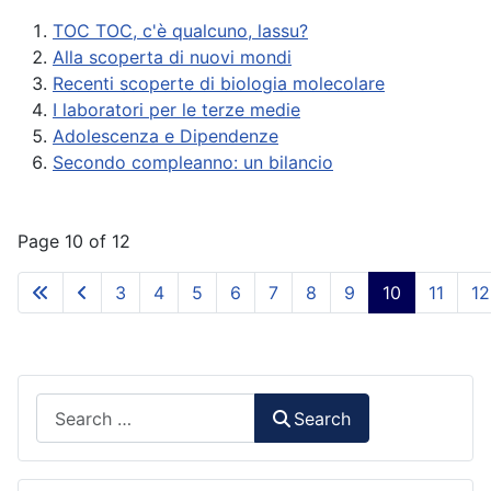
TOC TOC, c'è qualcuno, lassu?
Alla scoperta di nuovi mondi
Recenti scoperte di biologia molecolare
I laboratori per le terze medie
Adolescenza e Dipendenze
Secondo compleanno: un bilancio
Page 10 of 12
3
4
5
6
7
8
9
10
11
12
Search
Search