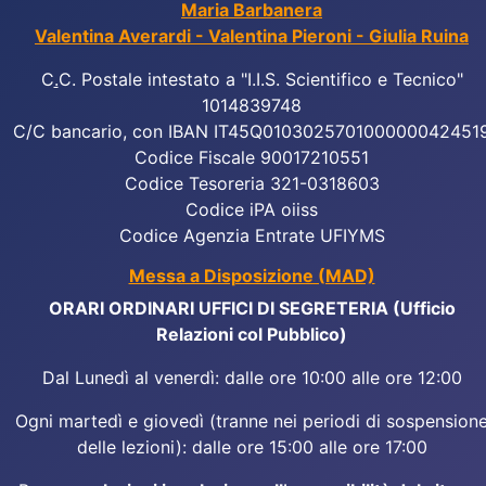
Maria Barbanera
Valentina Averardi - Valentina Pieroni - Giulia Ruina
C
.
C. Postale intestato a "I.I.S. Scientifico e Tecnico"
1014839748
C/C bancario, con IBAN IT45Q010302570100000042451
Codice Fiscale 90017210551
Codice Tesoreria 321-0318603
Codice iPA oiiss
Codice Agenzia Entrate UFIYMS
Messa a Disposizione (MAD)
ORARI ORDINARI UFFICI DI SEGRETERIA (Ufficio
Relazioni col Pubblico)
Dal Lunedì al venerdì: dalle ore 10:00 alle ore 12:00
Ogni martedì e giovedì (tranne nei periodi di sospension
delle lezioni): dalle ore 15:00 alle ore 17:00