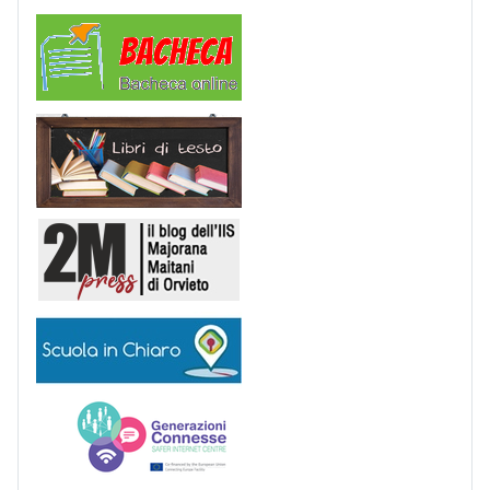
Comunicazioni
Libri di Testo
2M Press
Scuola in chiaro
Generazioni connesse