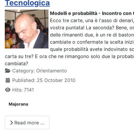
Tecnologica
Modelli e probabilità - Incontro con
Ecco tre carte, una è l'asso di denari,
vostra puntata! La seconda? Bene, o
delle rimanenti due, è un re di bastoni
cambiate o confermate la scelta iniz
quale probabilità avete indovinato s
carta su tre? E ora che ne rimangono solo due la probabi
cambiata?
Details
Category:
Orientamento
Published: 25 October 2010
Hits: 7141
Majorana
Read more …