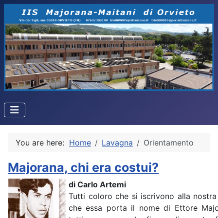
You are here:
Home
Lavagna
Orientamento
Majorana, chi era costui?
di Carlo Artemi
Tutti coloro che si iscrivono alla nostr
che essa porta il nome di Ettore Ma