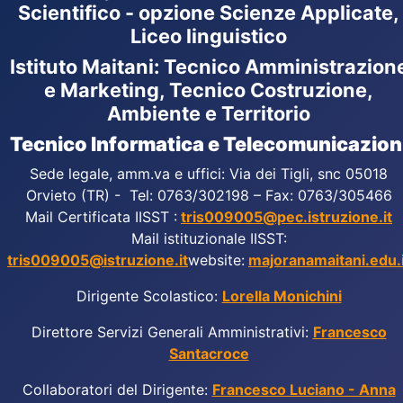
Scientifico - opzione Scienze Applicate,
Liceo linguistico
Istituto Maitani: Tecnico Amministrazion
e Marketing, Tecnico Costruzione,
Ambiente e Territorio
Tecnico Informatica e Telecomunicazion
Sede legale, amm.va e uffici: Via dei Tigli, snc 05018
Orvieto (TR) - Tel: 0763/302198 – Fax: 0763/305466
Mail Certificata IISST :
tris009005@pec.istruzione.it
Mail istituzionale IISST:
tris009005@istruzione.it
website:
majoranamaitani.edu.i
Dirigente Scolastico:
Lorella Monichini
Direttore Servizi Generali Amministrativi:
Francesco
Santacroce
Collaboratori del Dirigente:
Francesco Luciano - Anna