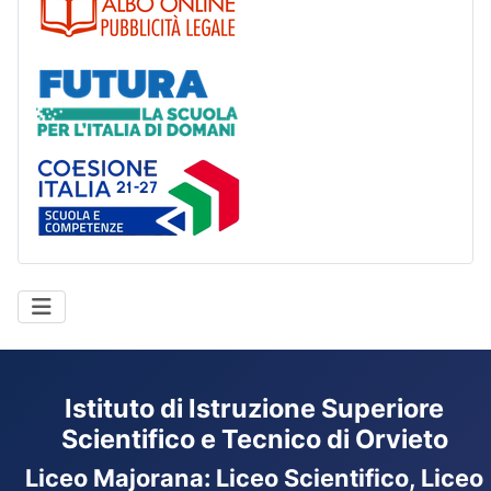
Futura
Coesione Italia
Istituto di Istruzione Superiore
Scientifico e Tecnico di Orvieto
Liceo Majorana
:
Liceo Scientifico, Liceo