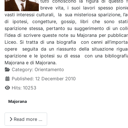
tutti conoscono la figura di questo f
breve vita, i suoi lavori spesso pionier
vasti interessi culturali, la sua misteriosa sparizione, l’
di ipotesi, congetture, gossip, libri che sono stati 
sparizione stessa, pertanto su suggerimento di un col
l’idea di scrivere queste note su Majorana per pubblicarl
Liceo. Si tratta di una biografia con cenni all’import
opere seguita da un riassunto della situazione rigua
sparizione e le ipotesi su di essa con una bibliografi
Majorana e di Majorana.
Details
Category:
Orientamento
Published: 12 December 2010
Hits: 10253
Majorana
Read more …