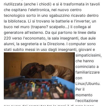
riutilizzata (anche i chiodi) e si è trasformata in tavoli
che ospitano l'elettronica, nel nuovo centro
tecnologico sorto in uno sgabuzzino ricavato dentro
la biblioteca. Lì si trovano le batterie e l'inverter, un
buco nel muro (trapano? scalpello...) li collega al
generatore all'esterno. Da qui partono le linee della
220 verso l'economato, la sala insegnanti, due aule
alunni, la segreteria e la Direzione. I computer sono
stati subito messi in uso dagli insegnanti,
giovani e
simpaticissimi,
che hanno
cominciato a
familiarizzare
con
Linux/Ubuntu.
Per il
momento
l'eccitazione