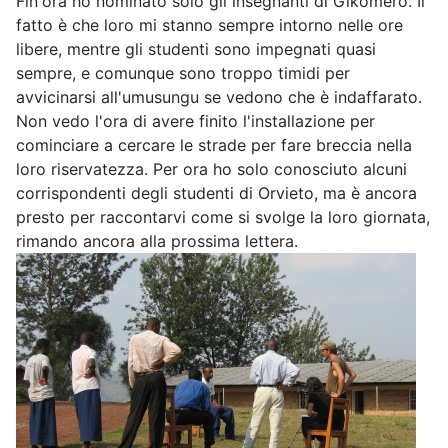
Fin'ora ho nominato solo gli insegnanti di Gikomero. Il
fatto è che loro mi stanno sempre intorno nelle ore
libere, mentre gli studenti sono impegnati quasi
sempre, e comunque sono troppo timidi per
avvicinarsi all'umusungu se vedono che è indaffarato.
Non vedo l'ora di avere finito l'installazione per
cominciare a cercare le strade per fare breccia nella
loro riservatezza. Per ora ho solo conosciuto alcuni
corrispondenti degli studenti di Orvieto, ma è ancora
presto per raccontarvi come si svolge la loro giornata,
rimando ancora alla prossima lettera.