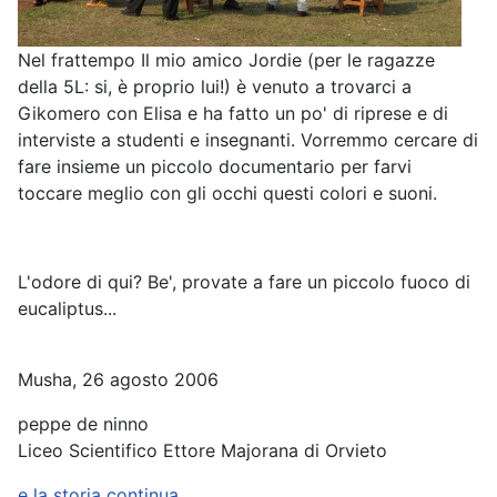
Nel frattempo Il mio amico Jordie (per le ragazze
della 5L: si, è proprio lui!) è venuto a trovarci a
Gikomero con Elisa e ha fatto un po' di riprese e di
interviste a studenti e insegnanti. Vorremmo cercare di
fare insieme un piccolo documentario per farvi
toccare meglio con gli occhi questi colori e suoni.
L'odore di qui? Be', provate a fare un piccolo fuoco di
eucaliptus...
Musha, 26 agosto 2006
peppe de ninno
Liceo Scientifico Ettore Majorana di Orvieto
e la storia continua...