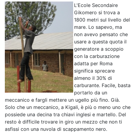
L'Ecole Secondaire
Gikomero si trova a
1800 metri sul livello del
mare. Lo sapevo, ma
non avevo pensato che
usare a questa quota il
generatore a scoppio
con la carburazione
adatta per Roma
significa sprecare
almeno il 30% di
carburante. Facile, basta
portarlo da un
meccanico e fargli mettere un ugello più fino. Già.
Solo che un meccanico, a Kigali, è più o meno uno che
possiede una decina tra chiavi inglesi e martello. Del
resto è difficile trovare in giro un mezzo che non ti
asfissi con una nuvola di scappamento nero.