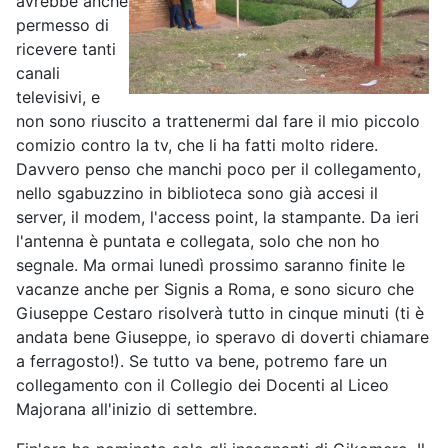
avrebbe anche
permesso di
ricevere tanti
canali
televisivi, e
non sono riuscito a trattenermi dal fare il mio piccolo
comizio contro la tv, che li ha fatti molto ridere.
Davvero penso che manchi poco per il collegamento,
nello sgabuzzino in biblioteca sono già accesi il
server, il modem, l'access point, la stampante. Da ieri
l'antenna è puntata e collegata, solo che non ho
segnale. Ma ormai lunedì prossimo saranno finite le
vacanze anche per Signis a Roma, e sono sicuro che
Giuseppe Cestaro risolverà tutto in cinque minuti (ti è
andata bene Giuseppe, io speravo di doverti chiamare
a ferragosto!). Se tutto va bene, potremo fare un
collegamento con il Collegio dei Docenti al Liceo
Majorana all'inizio di settembre.