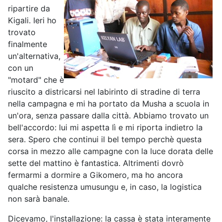
ripartire da
Kigali. Ieri ho
trovato
finalmente
un'alternativa,
con un
"motard" che è
riuscito a districarsi nel labirinto di stradine di terra
nella campagna e mi ha portato da Musha a scuola in
un'ora, senza passare dalla città. Abbiamo trovato un
bell'accordo: lui mi aspetta lì e mi riporta indietro la
sera. Spero che continui il bel tempo perchè questa
corsa in mezzo alle campagne con la luce dorata delle
sette del mattino è fantastica. Altrimenti dovrò
fermarmi a dormire a Gikomero, ma ho ancora
qualche resistenza umusungu e, in caso, la logistica
non sarà banale.
Dicevamo, l'installazione: la cassa è stata interamente