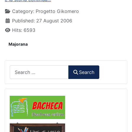
Details
Category:
Progetto Gikomero
Published: 27 August 2006
Hits: 6593
Majorana
Search
Search
Comunicazioni
Libri di Testo