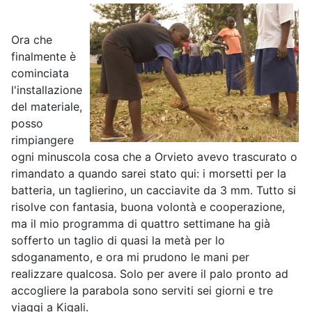
Ora che
finalmente è
cominciata
l'installazione
del materiale,
posso
rimpiangere
ogni minuscola cosa che a Orvieto avevo trascurato o
rimandato a quando sarei stato qui: i morsetti per la
batteria, un taglierino, un cacciavite da 3 mm. Tutto si
risolve con fantasia, buona volontà e cooperazione,
ma il mio programma di quattro settimane ha già
sofferto un taglio di quasi la metà per lo
sdoganamento, e ora mi prudono le mani per
realizzare qualcosa. Solo per avere il palo pronto ad
accogliere la parabola sono serviti sei giorni e tre
viaggi a Kigali.