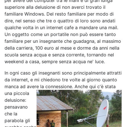
per avere dei computer tra le mani è di gran lunga
superiore alla delusione di non averci trovato il
familiare Windows. Del resto familiare per modo di
dire, nel senso che tre o quattro di loro sono andati
qualche volta in un internet cafe a mandare una mail.
Un oggetto come un portatile non può essere tanto
familiare per un insegnante che guadagna, al massimo
della carriera, 100 euro al mese e dorme da anni nella
scuola senza acqua e senza corrente, tornando nel
weekend a casa, sempre senza acqua ne' luce.
In ogni caso gli insegnanti sono principalmente attratti
da internet, e mi chiedono tre volte al giorno quanto
manca ad avere la connessione.
Anche qui c'è stata
una piccola
delusione:
pensavano
che la
parabola gli