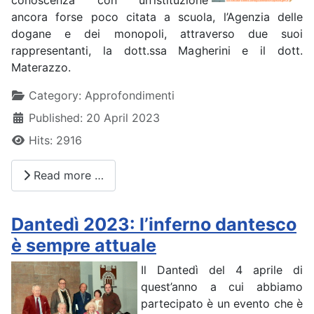
ancora forse poco citata a scuola, l’Agenzia delle
dogane e dei monopoli, attraverso due suoi
rappresentanti, la dott.ssa Magherini e il dott.
Materazzo.
Details
Category:
Approfondimenti
Published: 20 April 2023
Hits: 2916
Read more …
Dantedì 2023: l’inferno dantesco
è sempre attuale
Il Dantedì del 4 aprile di
quest’anno a cui abbiamo
partecipato è un evento che è