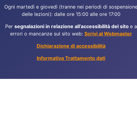
Ogni martedì e giovedì (tranne nei periodi di sospension
delle lezioni): dalle ore 15:00 alle ore 17:00
Per
segnalazioni in relazione all’accessibilità del sito
e a
errori o mancanze sul sito web:
Scrivi al Webmaster
Dichiarazione di accessibilità
Informativa Trattamento dati