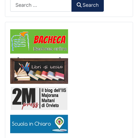
Search
Search
Comunicazioni
Libri di Testo
2M Press
Scuola in chiaro