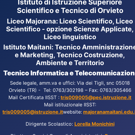
Istituto di Istruzione Superiore
Scientifico e Tecnico di Orvieto
Liceo Majorana
:
Liceo Scientifico, Liceo
Scientifico - opzione Scienze Applicate,
Liceo linguistico
Istituto Maitani: Tecnico Amministrazion
e Marketing, Tecnico Costruzione,
Ambiente e Territorio
Tecnico Informatica e Telecomunicazion
Sede legale, amm.va e uffici: Via dei Tigli, snc 05018
Orvieto (TR) - Tel: 0763/302198 – Fax: 0763/305466
Mail Certificata IISST :
tris009005@pec.istruzione.it
Mail istituzionale IISST:
tris009005@istruzione.it
website:
majoranamaitani.edu.i
Dirigente Scolastico:
Lorella Monichini