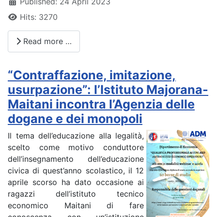
Published: 24 April 2023
Hits: 3270
Read more …
“Contraffazione, imitazione,
usurpazione”: l’Istituto Majorana-
Maitani incontra l’Agenzia delle
dogane e dei monopoli
Il tema dell’educazione alla legalità,
scelto come motivo conduttore
dell’insegnamento dell’educazione
civica di quest’anno scolastico, il 12
aprile scorso ha dato occasione ai
ragazzi dell’istituto tecnico
economico Maitani di fare
conoscenza con un’istituzione