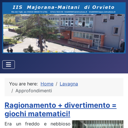
You are here:
Home
Lavagna
Approfondimenti
Ragionamento + divertimento =
giochi matematici!
Era un freddo e nebbioso