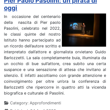
Pier Paolo Pasolini: un pirata di
oggi
In occasione del centenario
della nascita di Pier paolo
Pasolini, celebrato nel 2022,
le classi quinte del nostro
Istituto hanno partecipato ad
un ricordo dell’autore scritto e
interpretato dall’attore e giornalista orvietano Guido
Barlozzetti. La sala completamente buia, illuminata da
un occhio di bue sull’attore, crea subito una certa
suspance e una sensazione di attesa che invitano al
silenzio. E infatti ascoltiamo con grande attenzione e
coinvolgimento per oltre un’ora la conferenza di
Barlozzetti che ripercorre in quattro atti la vicenda
biografica e culturale di Pasolini.
Details
Category:
Approfondimenti