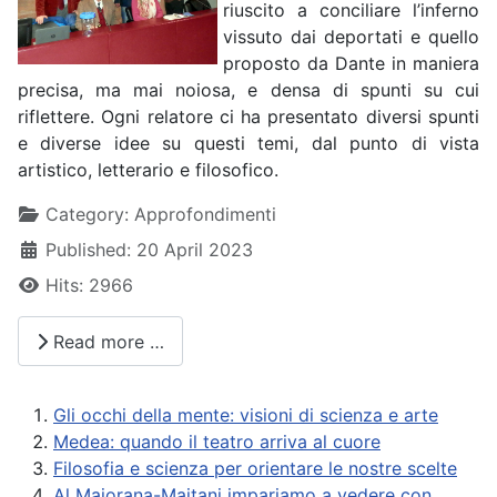
riuscito a conciliare l’inferno
vissuto dai deportati e quello
proposto da Dante in maniera
precisa, ma mai noiosa, e densa di spunti su cui
riflettere. Ogni relatore ci ha presentato diversi spunti
e diverse idee su questi temi, dal punto di vista
artistico, letterario e filosofico.
Details
Category:
Approfondimenti
Published: 20 April 2023
Hits: 2966
Read more …
Gli occhi della mente: visioni di scienza e arte
Medea: quando il teatro arriva al cuore
Filosofia e scienza per orientare le nostre scelte
Al Majorana-Maitani impariamo a vedere con