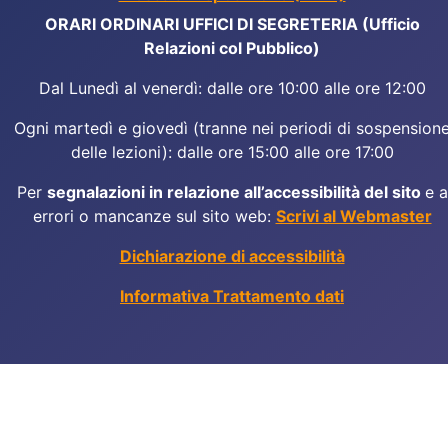
ORARI ORDINARI UFFICI DI SEGRETERIA (Ufficio
Relazioni col Pubblico)
Dal Lunedì al venerdì: dalle ore 10:00 alle ore 12:00
Ogni martedì e giovedì (tranne nei periodi di sospension
delle lezioni): dalle ore 15:00 alle ore 17:00
Per
segnalazioni in relazione all’accessibilità del sito
e a
errori o mancanze sul sito web:
Scrivi al Webmaster
Dichiarazione di accessibilità
Informativa Trattamento dati