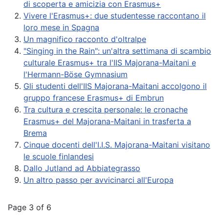
di scoperta e amicizia con Erasmus+
Vivere l'Erasmus+: due studentesse raccontano il
loro mese in Spagna
Un magnifico racconto d'oltralpe
"Singing in the Rain": un'altra settimana di scambio
culturale Erasmus+ tra l'IIS Majorana-Maitani e
l'Hermann-Böse Gymnasium
Gli studenti dell'IIS Majorana-Maitani accolgono il
gruppo francese Erasmus+ di Embrun
Tra cultura e crescita personale: le cronache
Erasmus+ del Majorana-Maitani in trasferta a
Brema
Cinque docenti dell'I.I.S. Majorana-Maitani visitano
le scuole finlandesi
Dallo Jutland ad Abbiategrasso
Un altro passo per avvicinarci all'Europa
Page 3 of 6