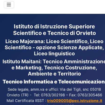
Istituto di Istruzione Superiore
Scientifico e Tecnico di Orvieto
Liceo Majorana
:
Liceo Scientifico, Liceo
Scientifico - opzione Scienze Applicate,
Liceo linguistico
Istituto Maitani: Tecnico Amministrazion
e Marketing, Tecnico Costruzione,
Ambiente e Territorio
Tecnico Informatica e Telecomunicazion
Sede legale, amm.va e uffici: Via dei Tigli, snc 05018
Orvieto (TR) - Tel: 0763/302198 – Fax: 0763/305466
Mail Certificata IISST :
tris009005@pec.istruzione.it