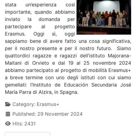
stata un’esperienza così
importante, quando abbiamo
inviato la domanda per
partecipare al progetto
Erasmus. Oggi sì, oggi
sappiamo bene di avere fatto una cosa significativa,
per il nostro presente e per il nostro futuro. Siamo
quattordici ragazze e ragazzi dell’istituto Majorana-
Maitani di Orvieto e dal 19 al 25 novembre 2024
abbiamo partecipato al progetto di mobilità Erasmus+
a breve termine con uno degli istituti con cui siamo
gemellati: l’Instituto de Educación Secundaria José
María Parra di Alzira, in Spagna.
Details
Category:
Erasmus+
Published: 29 November 2024
Hits: 2431