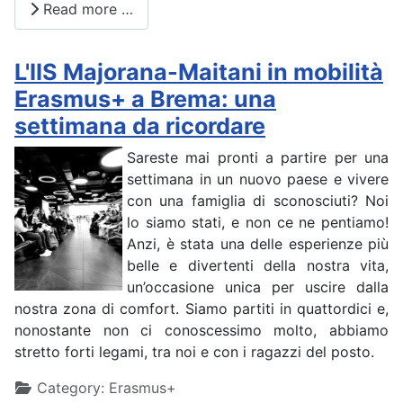
Read more …
L'IIS Majorana-Maitani in mobilità
Erasmus+ a Brema: una
settimana da ricordare
Sareste mai pronti a partire per una
settimana in un nuovo paese e vivere
con una famiglia di sconosciuti? Noi
lo siamo stati, e non ce ne pentiamo!
Anzi, è stata una delle esperienze più
belle e divertenti della nostra vita,
un’occasione unica per uscire dalla
nostra zona di comfort. Siamo partiti in quattordici e,
nonostante non ci conoscessimo molto, abbiamo
stretto forti legami, tra noi e con i ragazzi del posto.
Details
Category:
Erasmus+