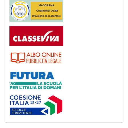
Majorana 50 anni
Registro
Albo
Futura
Coesione Italia