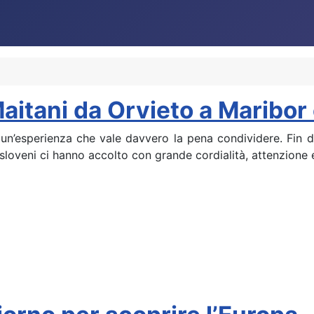
a-Maitani da Orvieto a Marib
 un’esperienza che vale davvero la pena condividere. Fin d
i sloveni ci hanno accolto con grande cordialità, attenzione 