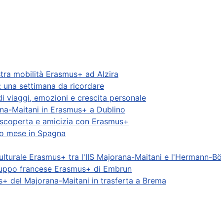
stra mobilità Erasmus+ ad Alzira
: una settimana da ricordare
i viaggi, emozioni e crescita personale
rana-Maitani in Erasmus+ a Dublino
i scoperta e amicizia con Erasmus+
ro mese in Spagna
 culturale Erasmus+ tra l'IIS Majorana-Maitani e l'Hermann
 gruppo francese Erasmus+ di Embrun
s+ del Majorana-Maitani in trasferta a Brema