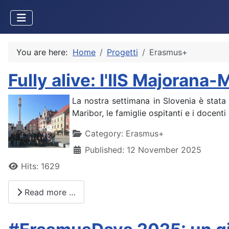
You are here:
Home
Progetti
Erasmus+
Fully alive: l'IIS Majoran
La nostra settimana in Slovenia è stata
Maribor, le famiglie ospitanti e i docent
Details
Category:
Erasmus+
Published: 12 November 2025
Hits: 1629
Read more …