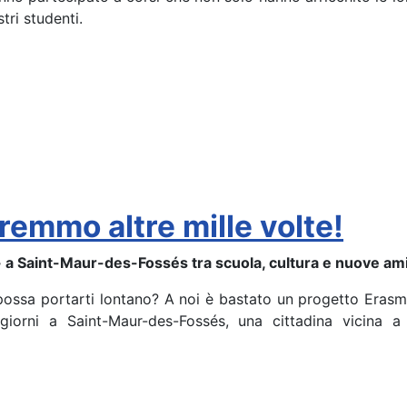
tri studenti.
aremmo altre mille volte!
a Saint-Maur-des-Fossés tra scuola, cultura e nuove ami
possa portarti lontano? A noi è bastato un progetto Erasm
giorni a Saint-Maur-des-Fossés, una cittadina vicina a