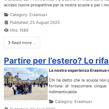
acceso nuove prospettive per la nostra scuola e per i nos
Details
Category:
Erasmus+
Published: 25 August 2025
Hits: 1589
Read more …
Partire per l’estero? Lo rif
La nostra esperienza Erasmus+ 
Chi ha detto che la scuola non 
fortuna di trascorrere cinque 
indimenticabile.
Details
Category:
Erasmus+