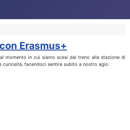
or con Erasmus+
al momento in cui siamo scesi dal treno alla stazione di
e curiosità, facendoci sentire subito a nostro agio.