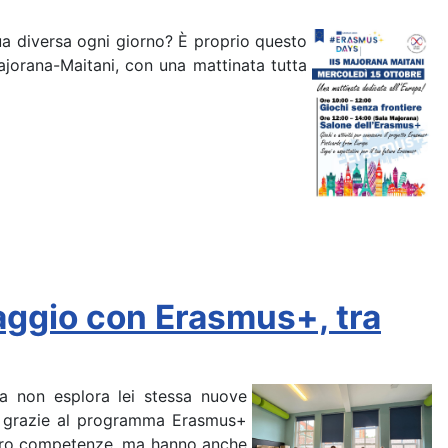
ua diversa ogni giorno? È proprio questo
ajorana-Maitani, con una mattinata tutta
viaggio con Erasmus+, tra
ma non esplora lei stessa nuove
ale grazie al programma Erasmus+
 loro competenze, ma hanno anche