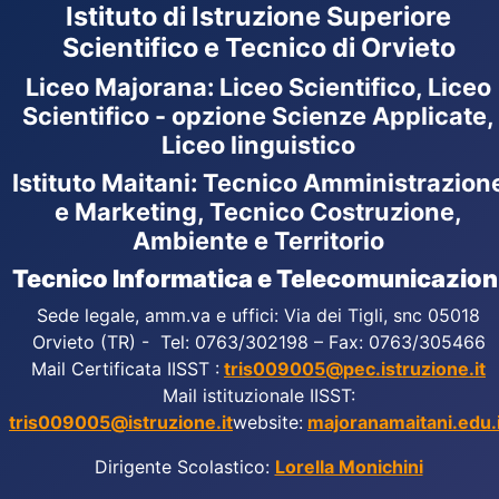
Istituto di Istruzione Superiore
Scientifico e Tecnico di Orvieto
Liceo Majorana
:
Liceo Scientifico, Liceo
Scientifico - opzione Scienze Applicate,
Liceo linguistico
Istituto Maitani: Tecnico Amministrazion
e Marketing, Tecnico Costruzione,
Ambiente e Territorio
Tecnico Informatica e Telecomunicazion
Sede legale, amm.va e uffici: Via dei Tigli, snc 05018
Orvieto (TR) - Tel: 0763/302198 – Fax: 0763/305466
Mail Certificata IISST :
tris009005@pec.istruzione.it
Mail istituzionale IISST:
tris009005@istruzione.it
website:
majoranamaitani.edu.i
Dirigente Scolastico:
Lorella Monichini