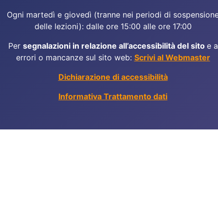
Ogni martedì e giovedì (tranne nei periodi di sospension
delle lezioni): dalle ore 15:00 alle ore 17:00
Per
segnalazioni in relazione all’accessibilità del sito
e a
errori o mancanze sul sito web:
Scrivi al Webmaster
Dichiarazione di accessibilità
Informativa Trattamento dati