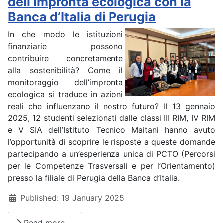
dell’impronta ecologica con la
Banca d’Italia di Perugia
In che modo le istituzioni
finanziarie possono
contribuire concretamente
alla sostenibilità? Come il
monitoraggio dell’impronta
ecologica si traduce in azioni
reali che influenzano il nostro futuro? Il 13 gennaio
2025, 12 studenti selezionati dalle classi III RIM, IV RIM
e V SIA dell’Istituto Tecnico Maitani hanno avuto
l’opportunità di scoprire le risposte a queste domande
partecipando a un’esperienza unica di PCTO (Percorsi
per le Competenze Trasversali e per l’Orientamento)
presso la filiale di Perugia della Banca d’Italia.
Details
Published: 19 January 2025
Read more …