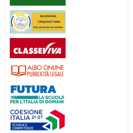
Majorana 50 anni
Registro
Albo
Futura
Coesione Italia