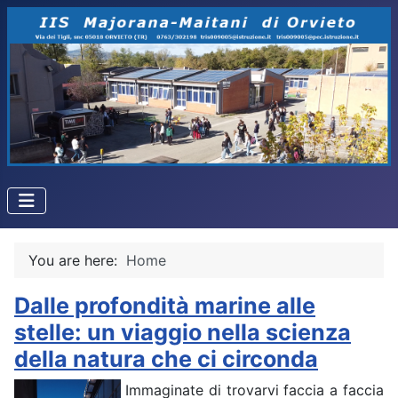
You are here:
Home
Dalle profondità marine alle
stelle: un viaggio nella scienza
della natura che ci circonda
Immaginate di trovarvi faccia a faccia