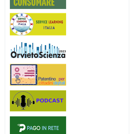
Service Learning
OrvietoScienza
Patentino digitale
Podcast
PagoinRete