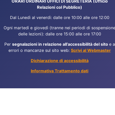
ORARI ORDINARI UFFICI DI SEGRETERIA (Ufficio
Relazioni col Pubblico)
Dal Lunedì al venerdì: dalle ore 10:00 alle ore 12:00
Ogni martedì e giovedì (tranne nei periodi di sospension
delle lezioni): dalle ore 15:00 alle ore 17:00
Per
segnalazioni in relazione all’accessibilità del sito
e a
errori o mancanze sul sito web:
Scrivi al Webmaster
Dichiarazione di accessibilità
Informativa Trattamento dati