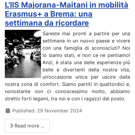
L'IIS Majorana-Maitani in mobilità
Erasmus+ a Brema: una
settimana da ricordare
Sareste mai pronti a partire per una
settimana in un nuovo paese e vivere
con una famiglia di sconosciuti? Noi
lo siamo stati, e non ce ne pentiamo!
Anzi, è stata una delle esperienze più
belle e divertenti della nostra vita,
un’occasione unica per uscire dalla
nostra zona di comfort. Siamo partiti in quattordici e,
nonostante non ci conoscessimo molto, abbiamo
stretto forti legami, tra noi e con i ragazzi del posto.
Details
Published: 29 November 2024
Read more …