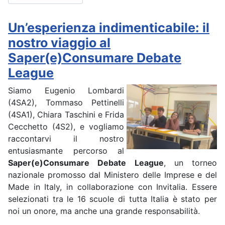
Un’esperienza indimenticabile: il
nostro viaggio al
Saper(e)Consumare Debate
League
Siamo Eugenio Lombardi
(4SA2), Tommaso Pettinelli
(4SA1), Chiara Taschini e Frida
Cecchetto (4S2), e vogliamo
raccontarvi il nostro
entusiasmante percorso al
Saper(e)Consumare Debate League
, un torneo
nazionale promosso dal Ministero delle Imprese e del
Made in Italy, in collaborazione con Invitalia. Essere
selezionati tra le 16 scuole di tutta Italia è stato per
noi un onore, ma anche una grande responsabilità.