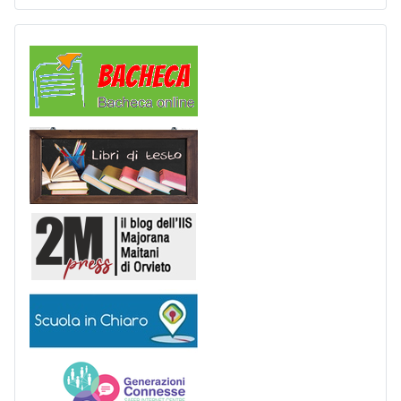
Comunicazioni
Libri di Testo
2M Press
Scuola in chiaro
Generazioni connesse