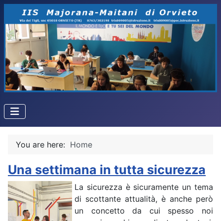
You are here:
Home
Una settimana in tutta sicurezza
La sicurezza è sicuramente un tema
di scottante attualità, è anche però
un concetto da cui spesso noi