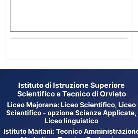
Istituto di Istruzione Superiore
Scientifico e Tecnico di Orvieto
Liceo Majorana
:
Liceo Scientifico, Liceo
Scientifico - opzione Scienze Applicate,
Liceo linguistico
Istituto Maitani: Tecnico Amministrazion