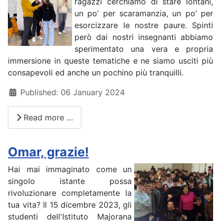
ragazzi cerchiamo di stare lontani,
un po’ per scaramanzia, un po’ per
esorcizzare le nostre paure. Spinti
però dai nostri insegnanti abbiamo
sperimentato una vera e propria
immersione in queste tematiche e ne siamo usciti più
consapevoli ed anche un pochino più tranquilli.
Details
Published: 06 January 2024
Read more …
Omar, grazie!
Hai mai immaginato come un
singolo istante possa
rivoluzionare completamente la
tua vita? Il 15 dicembre 2023, gli
studenti dell'Istituto Majorana