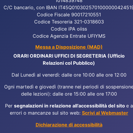
1014839748
C/C bancario, con IBAN IT45Q010302570100000042451
Codice Fiscale 90017210551
Codice Tesoreria 321-0318603
Codice iPA oiiss
Codice Agenzia Entrate UFIYMS
Messa a Disposizione (MAD)
ORARI ORDINARI UFFICI DI SEGRETERIA (Ufficio
Relazioni col Pubblico)
Dal Lunedì al venerdì: dalle ore 10:00 alle ore 12:00
Ogni martedì e giovedì (tranne nei periodi di sospension
delle lezioni): dalle ore 15:00 alle ore 17:00
Per
segnalazioni in relazione all’accessibilità del sito
e a
errori o mancanze sul sito web:
Scrivi al Webmaster
Dichiarazione di accessibilità