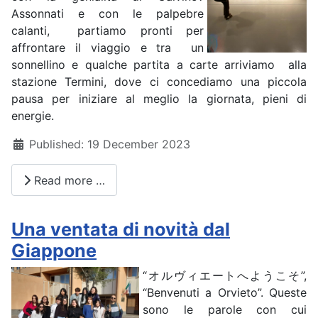
Assonnati e con le palpebre
calanti, partiamo pronti per
affrontare il viaggio e tra un
sonnellino e qualche partita a carte arriviamo alla
stazione Termini, dove ci concediamo una piccola
pausa per iniziare al meglio la giornata, pieni di
energie.
Details
Published: 19 December 2023
Read more …
Una ventata di novità dal
Giappone
“オルヴィエートへようこそ”,
“Benvenuti a Orvieto”. Queste
sono le parole con cui