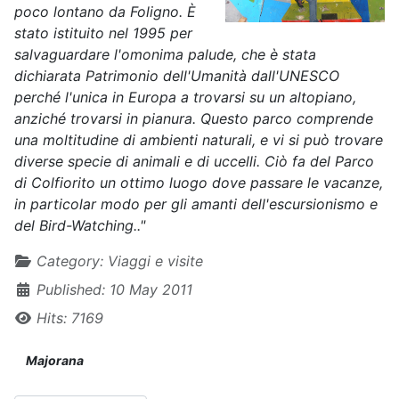
poco lontano da Foligno. È
stato istituito nel 1995 per
salvaguardare l'omonima palude, che è stata
dichiarata Patrimonio dell'Umanità dall'UNESCO
perché l'unica in Europa a trovarsi su un altopiano,
anziché trovarsi in pianura. Questo parco comprende
una moltitudine di ambienti naturali, e vi si può trovare
diverse specie di animali e di uccelli. Ciò fa del Parco
di Colfiorito un ottimo luogo dove passare le vacanze,
in particolar modo per gli amanti dell'escursionismo e
del Bird-Watching.."
Details
Category:
Viaggi e visite
Published: 10 May 2011
Hits: 7169
Majorana