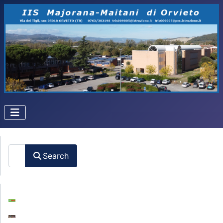
Search
Search
Comunicazioni
Libri di Testo