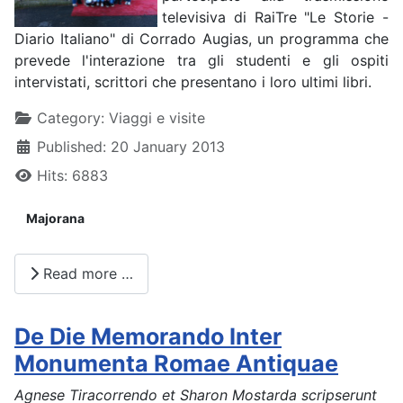
televisiva di RaiTre "Le Storie -
Diario Italiano" di Corrado Augias, un programma che
prevede l'interazione tra gli studenti e gli ospiti
intervistati, scrittori che presentano i loro ultimi libri.
Details
Category:
Viaggi e visite
Published: 20 January 2013
Hits: 6883
Majorana
Read more …
De Die Memorando Inter
Monumenta Romae Antiquae
Agnese Tiracorrendo et Sharon Mostarda scripserunt