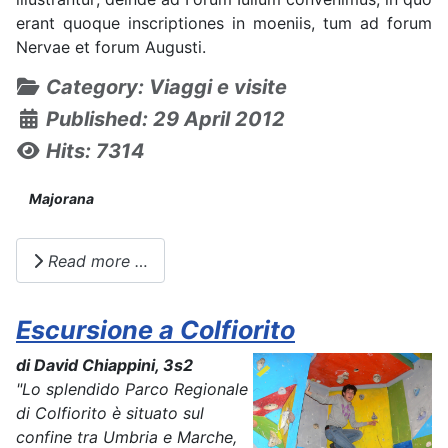
erant quoque inscriptiones in moeniis, tum ad forum
Nervae et forum Augusti.
Details
Category:
Viaggi e visite
Published: 29 April 2012
Hits: 7314
Majorana
Read more …
Escursione a Colfiorito
di David Chiappini, 3s2
"Lo splendido Parco Regionale
di Colfiorito è situato sul
confine tra Umbria e Marche,