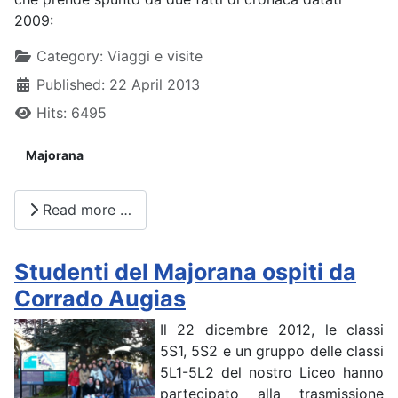
2009:
Details
Category:
Viaggi e visite
Published: 22 April 2013
Hits: 6495
Majorana
Read more …
Studenti del Majorana ospiti da
Corrado Augias
Il 22 dicembre 2012, le classi
5S1, 5S2 e un gruppo delle classi
5L1-5L2 del nostro Liceo hanno
partecipato alla trasmissione