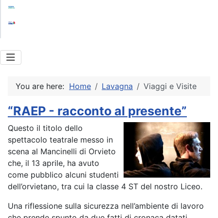
Futura
Coesione Italia
You are here:
Home
Lavagna
Viaggi e Visite
“RAEP - racconto al presente”
Questo il titolo dello
spettacolo teatrale messo in
scena al Mancinelli di Orvieto
che, il 13 aprile, ha avuto
come pubblico alcuni studenti
dell’orvietano, tra cui la classe 4 ST del nostro Liceo.
Una riflessione sulla sicurezza nell’ambiente di lavoro
che prende spunto da due fatti di cronaca datati