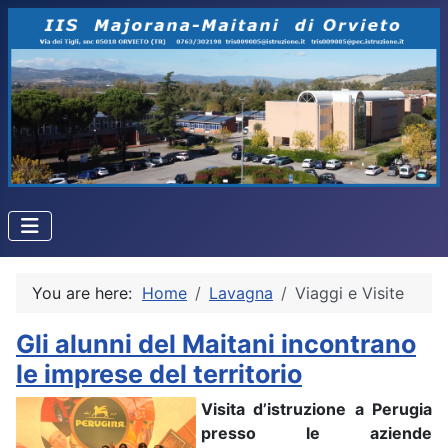
You are here:
Home
Lavagna
Viaggi e Visite
Gli alunni del Maitani incontrano
le imprese del territorio
Visita d’istruzione a Perugia
presso le aziende