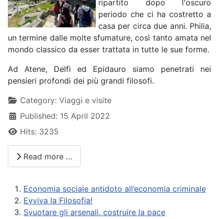
ripartito dopo l'oscuro
periodo che ci ha costretto a
casa per circa due anni. Philia,
un termine dalle molte sfumature, così tanto amata nel
mondo classico da esser trattata in tutte le sue forme.
Ad Atene, Delfi ed Epidauro siamo penetrati nei
pensieri profondi dei più grandi filosofi.
Details
Category:
Viaggi e visite
Published: 15 April 2022
Hits: 3235
Read more …
Economia sociale antidoto all’economia criminale
Evviva la Filosofia!
Svuotare gli arsenali, costruire la pace