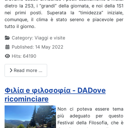
dietro la 2S3, i “grandi” della giornata, e noi della 1S1
nei primi posti. Superata la “timidezza” iniziale,
comunque, il clima è stato sereno e piacevole per
tutto il giorno.
Details
Category:
Viaggi e visite
Published: 14 May 2022
Hits: 64190
Read more …
Φιλία e φιλοσοφία - DADove
ricominciare
Non ci poteva essere tema
più adeguato per questo
Festival della Filosofia, che è