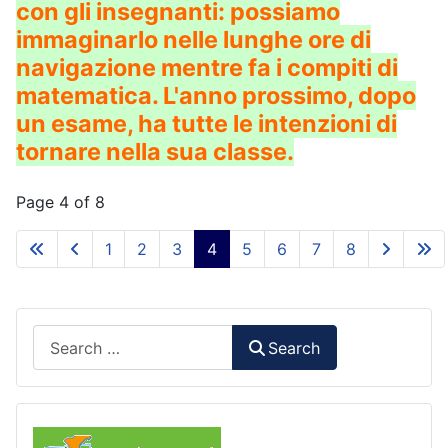
con gli insegnanti: possiamo
immaginarlo nelle lunghe ore di
navigazione mentre fa i compiti di
matematica. L'anno prossimo, dopo
un esame, ha tutte le intenzioni di
tornare nella sua classe.
Page 4 of 8
1
2
3
4
5
6
7
8
Search
Search
Comunicazioni