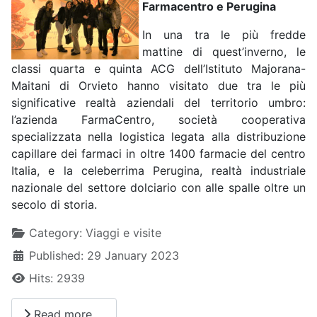
Farmacentro e Perugina
In una tra le più fredde
mattine di quest’inverno, le
classi quarta e quinta ACG dell’Istituto Majorana-
Maitani di Orvieto hanno visitato due tra le più
significative realtà aziendali del territorio umbro:
l’azienda FarmaCentro, società cooperativa
specializzata nella logistica legata alla distribuzione
capillare dei farmaci in oltre 1400 farmacie del centro
Italia, e la celeberrima Perugina, realtà industriale
nazionale del settore dolciario con alle spalle oltre un
secolo di storia.
Details
Category:
Viaggi e visite
Published: 29 January 2023
Hits: 2939
Read more …