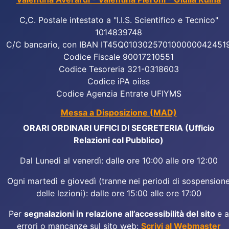
C
.
C. Postale intestato a "I.I.S. Scientifico e Tecnico"
1014839748
C/C bancario, con IBAN IT45Q010302570100000042451
Codice Fiscale 90017210551
Codice Tesoreria 321-0318603
Codice iPA oiiss
Codice Agenzia Entrate UFIYMS
Messa a Disposizione (MAD)
ORARI ORDINARI UFFICI DI SEGRETERIA (Ufficio
Relazioni col Pubblico)
Dal Lunedì al venerdì: dalle ore 10:00 alle ore 12:00
Ogni martedì e giovedì (tranne nei periodi di sospension
delle lezioni): dalle ore 15:00 alle ore 17:00
Per
segnalazioni in relazione all’accessibilità del sito
e a
errori o mancanze sul sito web:
Scrivi al Webmaster