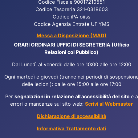
Codice Fiscale 90017210551
Codice Tesoreria 321-0318603
Codice iPA oiiss
Codice Agenzia Entrate UFIYMS
Messa a Disposizione (MAD)
ORARI ORDINARI UFFICI DI SEGRETERIA (Ufficio
Relazioni col Pubblico)
Dal Lunedì al venerdì: dalle ore 10:00 alle ore 12:00
Ogni martedì e giovedì (tranne nei periodi di sospension
delle lezioni): dalle ore 15:00 alle ore 17:00
Per
segnalazioni in relazione all’accessibilità del sito
e a
errori o mancanze sul sito web:
Scrivi al Webmaster
Dichiarazione di accessibilità
Informativa Trattamento dati