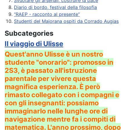
Svuotare gli arsenali, costruire la pace
Diario di bordo, festival della filosofia
“RAEP - racconto al presente”
Studenti del Majorana ospiti da Corrado Augias
Subcategories
Il viaggio di Ulisse
Quest'anno Ulisse è un nostro
studente "onorario": promosso in
2S3, è passato all'istruzione
parentale per vivere questa
magnifica esperienza. È però
rimasto collegato con i compagni e
con gli insegnanti: possiamo
immaginarlo nelle lunghe ore di
navigazione mentre fa i compiti di
matematica. L'anno prossimo, dopo