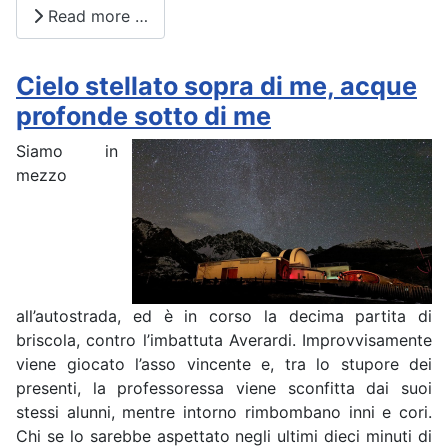
Read more …
Cielo stellato sopra di me, acque
profonde sotto di me
Siamo in
mezzo
all’autostrada, ed è in corso la decima partita di
briscola, contro l’imbattuta Averardi. Improvvisamente
viene giocato l’asso vincente e, tra lo stupore dei
presenti, la professoressa viene sconfitta dai suoi
stessi alunni, mentre intorno rimbombano inni e cori.
Chi se lo sarebbe aspettato negli ultimi dieci minuti di