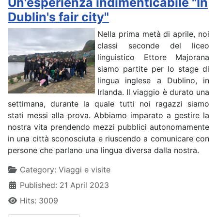
Un'esperienza indimenticabile "In
Dublin's fair city"
Nella prima metà di aprile, noi
classi seconde del liceo
linguistico Ettore Majorana
siamo partite per lo stage di
lingua inglese a Dublino, in
Irlanda. Il viaggio è durato una
settimana, durante la quale tutti noi ragazzi siamo
stati messi alla prova. Abbiamo imparato a gestire la
nostra vita prendendo mezzi pubblici autonomamente
in una città sconosciuta e riuscendo a comunicare con
persone che parlano una lingua diversa dalla nostra.
Details
Category:
Viaggi e visite
Published: 21 April 2023
Hits: 3009